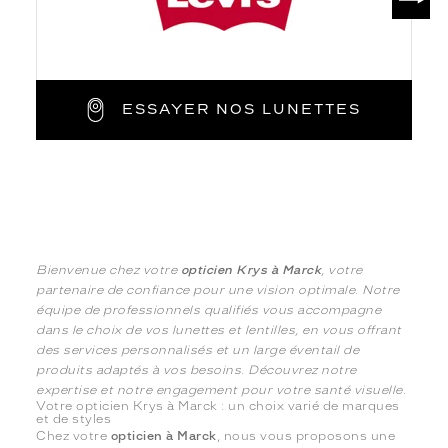
ESSAYER NOS LUNETTES
Bienvenue chez votre
opticien Krys à Marck
, votre
partenaire de confiance pour une vision optimale. Notre
équipe de professionnels qualifiés vous accompagne
dans le choix de vos lunettes et lentilles, en vous offrant
des services personnalisés et un large éventail de
produits adaptés à vos besoins. Découvrez notre
expertise et notre engagement pour votre santé visuelle.
Votre opticien Krys à Marck : un choix varié de marques
et de styles
Chez votre
opticien à Marck
, nous vous proposons une