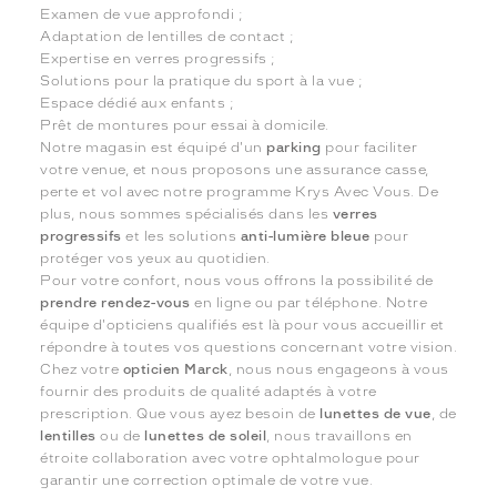
Examen de vue approfondi ;
Adaptation de lentilles de contact ;
Expertise en verres progressifs ;
Solutions pour la pratique du sport à la vue ;
Espace dédié aux enfants ;
Prêt de montures pour essai à domicile.
Notre magasin est équipé d'un
parking
pour faciliter
votre venue, et nous proposons une assurance casse,
perte et vol avec notre programme Krys Avec Vous. De
plus, nous sommes spécialisés dans les
verres
progressifs
et les solutions
anti-lumière bleue
pour
protéger vos yeux au quotidien.
Pour votre confort, nous vous offrons la possibilité de
prendre rendez-vous
en ligne ou par téléphone. Notre
équipe d'opticiens qualifiés est là pour vous accueillir et
répondre à toutes vos questions concernant votre vision.
Chez votre
opticien Marck
, nous nous engageons à vous
fournir des produits de qualité adaptés à votre
prescription. Que vous ayez besoin de
lunettes de vue
, de
lentilles
ou de
lunettes de soleil
, nous travaillons en
étroite collaboration avec votre ophtalmologue pour
garantir une correction optimale de votre vue.