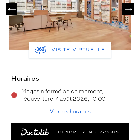
PRÉCÉDENT
SUIV
VISITE VIRTUELLE
Horaires
Magasin fermé en ce moment,
réouverture 7 août 2026, 10:00
Voir les horaires
PRENDRE RENDEZ‑VOUS