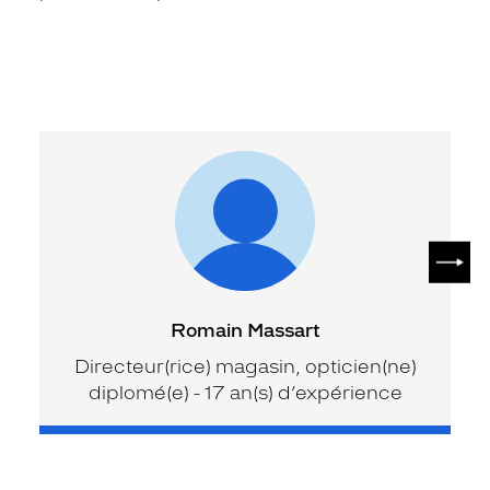
SUIV
Romain Massart
Directeur(rice) magasin, opticien(ne)
diplomé(e) - 17 an(s) d’expérience