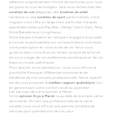
sélection soigneusement choisie de montures pour tous
les goûts et tous les budgets. Que vous recherchiez des
lunettes de vue
élégantes, des
lunettes de soleil
tendance ou des
lunettes de sport
performantes, notre
magasin vous offre un large choix parmi des marques
appréciées telles que Ray-Ban, Oakley, Calvin Klein, Nike,
Etnia Barcelona et Longchamp.
Notre équipe d'experts en optique s'engage à vous aider
à trouver la paire parfaite qui correspondra à votre style,
votre prescription et votre mode de vie. Nous vous
guidons dans votre choix en tenant compte de la forme
de votre visage, de vos préférences esthétiques et de vos
besoins visuels spécifiques.
Pour assurer votre satisfaction, nous vous offrons la
possibilité d'essayer différentes montures et de
bénéficier de nos conseils professionnels. Notre objectif
est de vous proposer le
meilleur rapport qualité/prix
tout
en garantissant votre confort visuel au quotidien.
Les services de votre opticien à Marck
Votre
opticien Krys à Marck
va au-delà de la simple vente
de lunettes. En tant que professionnels de la santé
visuelle, nous vous offrons une gamme complète de
services pour prendre soin de vos yeux :