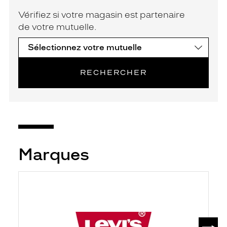
Vérifiez si votre magasin est partenaire
de votre mutuelle.
RECHERCHER
Marques
SUIV