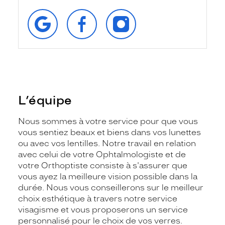
RETROUVEZ‑NOUS
SUIVEZ‑NOUS
SUIVEZ‑NOUS
SUR
SUR
SUR
GOOGLE
FACEBOOK
INSTAGRAM
L’équipe
Nous sommes à votre service pour que vous
vous sentiez beaux et biens dans vos lunettes
ou avec vos lentilles. Notre travail en relation
avec celui de votre Ophtalmologiste et de
votre Orthoptiste consiste à s'assurer que
vous ayez la meilleure vision possible dans la
durée. Nous vous conseillerons sur le meilleur
choix esthétique à travers notre service
visagisme et vous proposerons un service
personnalisé pour le choix de vos verres.