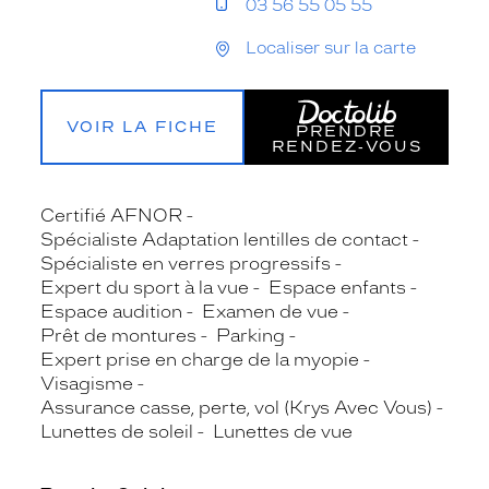
03 56 55 05 55
Localiser sur la carte
VOIR LA FICHE
PRENDRE
RENDEZ‑VOUS
Certifié AFNOR
Spécialiste Adaptation lentilles de contact
Spécialiste en verres progressifs
Expert du sport à la vue
Espace enfants
Espace audition
Examen de vue
Prêt de montures
Parking
Expert prise en charge de la myopie
Visagisme
Assurance casse, perte, vol (Krys Avec Vous)
Lunettes de soleil
Lunettes de vue