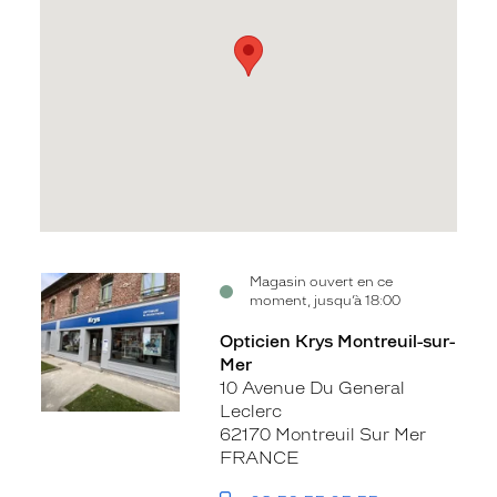
Voir
Magasin ouvert en ce
moment, jusqu’à 18:00
la
fiche
Opticien Krys Montreuil-sur-
Mer
10 Avenue Du General
Leclerc
62170 Montreuil Sur Mer
FRANCE