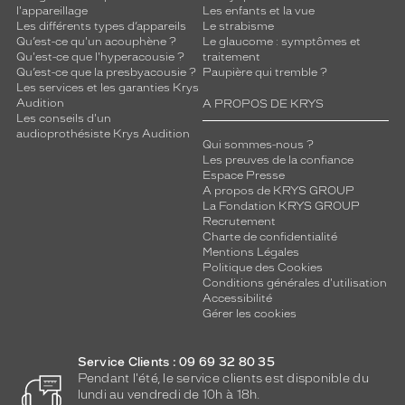
l'appareillage
Les enfants et la vue
Les différents types d’appareils
Le strabisme
Qu’est-ce qu'un acouphène ?
Le glaucome : symptômes et
Qu'est-ce que l'hyperacousie ?
traitement
Qu’est-ce que la presbyacousie ?
Paupière qui tremble ?
Les services et les garanties Krys
Audition
A PROPOS DE KRYS
Les conseils d'un
audioprothésiste Krys Audition
Qui sommes-nous ?
Les preuves de la confiance
Espace Presse
A propos de KRYS GROUP
La Fondation KRYS GROUP
Recrutement
Charte de confidentialité
Mentions Légales
Politique des Cookies
Conditions générales d'utilisation
Accessibilité
Gérer les cookies
Service Clients : 09 69 32 80 35
Pendant l'été, le service clients est disponible du
lundi au vendredi de 10h à 18h.