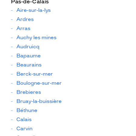
Pas-de-Calais
Aire-sur-la-lys
Ardres
Arras
Auchy les mines
Audruicq
Bapaume
Beaurains
Berck-sur-mer
Boulogne-sur-mer
Brebieres
Bruay-la-buissière
Béthune
Calais
Carvin