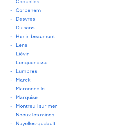
Coquelles
Corbehem
Desvres
Duisans
Henin beaumont
Lens
Liévin
Longuenesse
Lumbres
Marck
Marconnelle
Marquise
Montreuil sur mer
Noeux les mines
Noyelles-godault