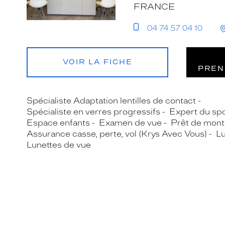
FRANCE
04 74 57 04 10
VOIR LA FICHE
PREN
Spécialiste Adaptation lentilles de contact
Spécialiste en verres progressifs
Expert du spo
Espace enfants
Examen de vue
Prêt de mont
Assurance casse, perte, vol (Krys Avec Vous)
Lu
Lunettes de vue