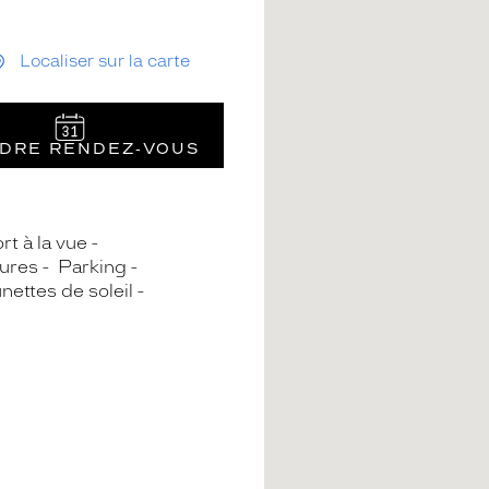
Localiser sur la carte
DRE RENDEZ‑VOUS
rt à la vue
ures
Parking
nettes de soleil