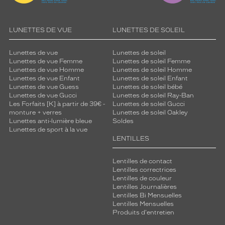
LUNETTES DE VUE
LUNETTES DE SOLEIL
Lunettes de vue
Lunettes de soleil
Lunettes de vue Femme
Lunettes de soleil Femme
Lunettes de vue Homme
Lunettes de soleil Homme
Lunettes de vue Enfant
Lunettes de soleil Enfant
Lunettes de vue Guess
Lunettes de soleil bébé
Lunettes de vue Gucci
Lunettes de soleil Ray-Ban
Les Forfaits [K] à partir de 39€ -
Lunettes de soleil Gucci
monture + verres
Lunettes de soleil Oakley
Lunettes anti-lumière bleue
Soldes
Lunettes de sport à la vue
LENTILLES
Lentilles de contact
Lentilles correctrices
Lentilles de couleur
Lentilles Journalières
Lentilles Bi Mensuelles
Lentilles Mensuelles
Produits d'entretien