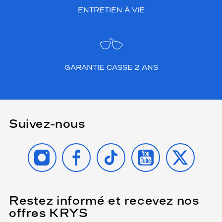
ENTRETIEN À VIE
GARANTIE CASSE 2 ANS
Suivez-nous
INSTAGRAM
FACEBOOK
TIKTOK
YOUTUBE
X
Restez informé et recevez nos
(Ce
champ
offres KRYS
est
Name
obligatoire)