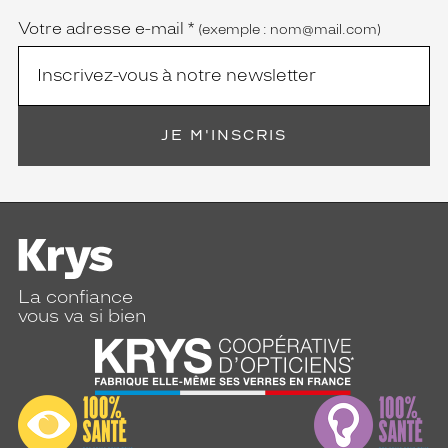
Votre adresse e-mail
*
(exemple : nom@mail.com)
JE M'INSCRIS
La confiance
vous va si bien