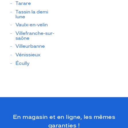
Tarare
Tassin la demi
lune
Vaulx-en-velin
Villefranche-sur-
saône
Villeurbanne
Vénissieux
Écully
En magasin et en ligne, les mêmes
garanties !