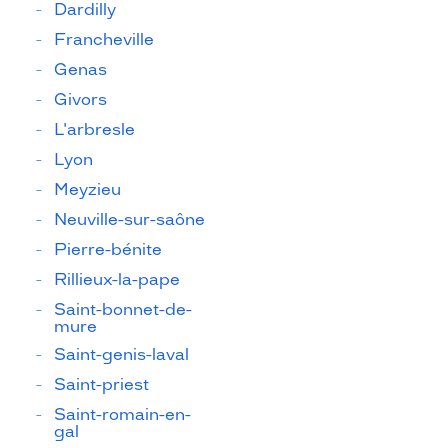
Dardilly
Francheville
Genas
Givors
L'arbresle
Lyon
Meyzieu
Neuville-sur-saône
Pierre-bénite
Rillieux-la-pape
Saint-bonnet-de-
mure
Saint-genis-laval
Saint-priest
Saint-romain-en-
gal