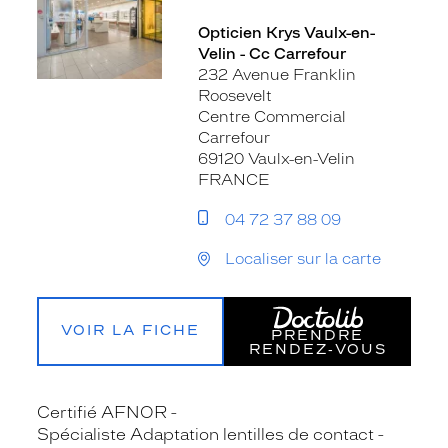
Opticien Krys Vaulx-en-
Velin - Cc Carrefour
232 Avenue Franklin
Roosevelt
Centre Commercial
Carrefour
69120 Vaulx-en-Velin
FRANCE
04 72 37 88 09
Localiser sur la carte
VOIR LA FICHE
PRENDRE
RENDEZ‑VOUS
Certifié AFNOR
Spécialiste Adaptation lentilles de contact