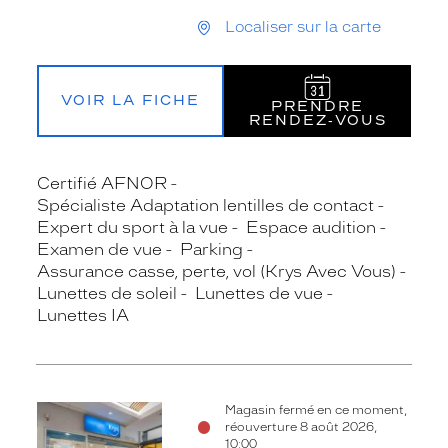
Localiser sur la carte
VOIR LA FICHE
PRENDRE
RENDEZ‑VOUS
Certifié AFNOR
Spécialiste Adaptation lentilles de contact
Expert du sport à la vue
Espace audition
Examen de vue
Parking
Assurance casse, perte, vol (Krys Avec Vous)
Lunettes de soleil
Lunettes de vue
Lunettes IA
Magasin fermé en ce moment,
réouverture 8 août 2026,
10:00