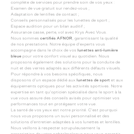
complète de services pour prendre soin de vos yeux :
Examen de vue gratuit sur rendez-vous ;
Adaptation de lentilles de contact ;
Conseils personnalisés pour les lunettes de sport ;
Espace audition pour un bilan auditif ;
Assurance casse, perte, vol avec Krys Avec Vous.
Nous sommes
certifiés AFNOR
, garantissant la qualité
de nos prestations. Notre équipe d'experts vous
accompagne dans le choix de vos
lunettes anti-lumière
bleue
pour votre confort visuel au quotidien. Nous
proposons également des solutions pour la conduite de
nuit et des verres adaptés aux différents défauts visuels.
Pour répondre à vos besoins spécifiques, nous
disposons d'un espace dédié aux
lunettes de sport
et aux
équipements optiques pour les activités sportives. Notre
expertise en tant qu'opticien spécialisé dans le sport à la
vue vous assure des conseils avisés pour optimiser vos
performances tout en protégeant votre vue.
La santé de vos yeux est notre priorité. C'est pourquoi
nous vous proposons un suivi personnalisé et des
solutions d'entretien adaptées à vos lunettes et lentilles.
Nous veillons à respecter scrupuleusement la