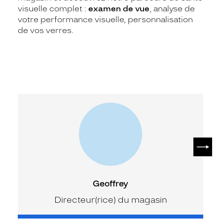
visuelle complet :
examen de vue
, analyse de
votre performance visuelle, personnalisation
de vos verres.
SUIV
Geoffrey
Directeur(rice) du magasin