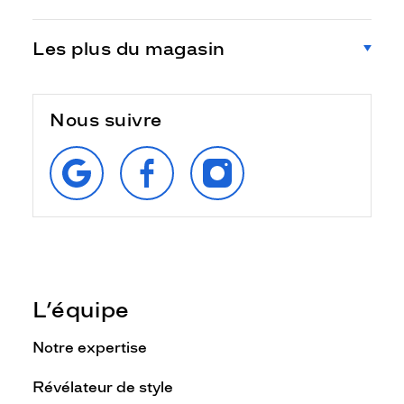
Les plus du magasin
Nous suivre
RETROUVEZ‑NOUS
SUIVEZ‑NOUS
SUIVEZ‑NOUS
SUR
SUR
SUR
GOOGLE
FACEBOOK
INSTAGRAM
L’équipe
Notre expertise
Révélateur de style