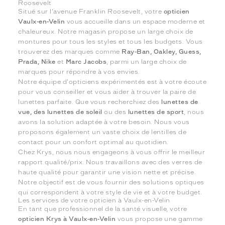
Roosevelt
Situé sur l'avenue Franklin Roosevelt, votre
opticien
Vaulx-en-Velin
vous accueille dans un espace moderne et
chaleureux. Notre magasin propose un large choix de
montures pour tous les styles et tous les budgets. Vous
trouverez des marques comme
Ray-Ban, Oakley, Guess,
Prada, Nike
et
Marc Jacobs
, parmi un large choix de
marques pour répondre à vos envies.
Notre équipe d'opticiens expérimentés est à votre écoute
pour vous conseiller et vous aider à trouver la paire de
lunettes parfaite. Que vous recherchiez des
lunettes de
vue, des lunettes de soleil
ou des
lunettes de sport
, nous
avons la solution adaptée à votre besoin. Nous vous
proposons également un vaste choix de lentilles de
contact pour un confort optimal au quotidien.
Chez Krys, nous nous engageons à vous offrir le meilleur
rapport qualité/prix. Nous travaillons avec des verres de
haute qualité pour garantir une vision nette et précise.
Notre objectif est de vous fournir des solutions optiques
qui correspondent à votre style de vie et à votre budget.
Les services de votre opticien à Vaulx-en-Velin
En tant que professionnel de la santé visuelle, votre
opticien Krys à Vaulx-en-Velin
vous propose une gamme