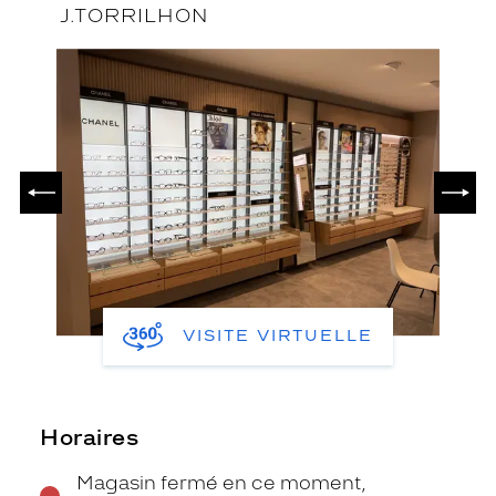
J.TORRILHON
PRÉCÉDENT
SUIV
VISITE VIRTUELLE
Horaires
Magasin fermé en ce moment,