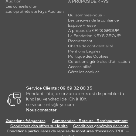
Audition
A PROPOS DE KRYS
Les conseils d'un
audioprothésiste Krys Audition
Qui sommes-nous ?
Les preuves de la confiance
Espace Presse
A propos de KRYS GROUP
La Fondation KRYS GROUP
Recrutement
Charte de confidentialité
Mentions Légales
Politique des Cookies
Conditions générales d'utilisation
Accessibilité
Gérer les cookies
Service Clients : 09 69 32 80 35
Pendant l'été, le service clients est disponible du
lundi au vendredi de 10h à 18h.
serviceclients@krys.com
Nous contacter
Questions fréquentes
Commandes - Retours - Remboursement
Conditions des offres sur le site
Conditions générales de vente
Conditions particulières de reprise de montures d’occasion
[PDF —