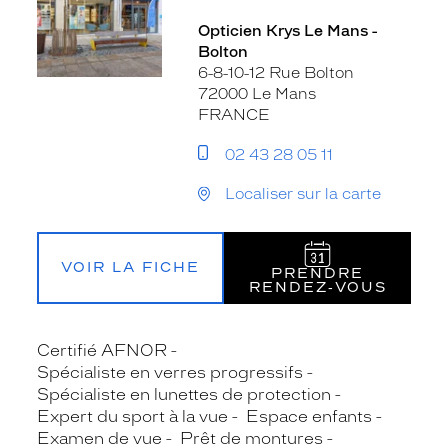
Opticien Krys Le Mans -
Bolton
6-8-10-12 Rue Bolton
72000 Le Mans
FRANCE
02 43 28 05 11
Localiser sur la carte
VOIR LA FICHE
PRENDRE
RENDEZ‑VOUS
Certifié AFNOR
Spécialiste en verres progressifs
Spécialiste en lunettes de protection
Expert du sport à la vue
Espace enfants
Examen de vue
Prêt de montures