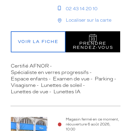
02 43 14 20 10
Localiser sur la carte
VOIR LA FICHE
PRENDRE
RENDEZ‑VOUS
Certifié AFNOR
Spécialiste en verres progressifs
Espace enfants
Examen de vue
Parking
Visagisme
Lunettes de soleil
Lunettes de vue
Lunettes IA
Magasin fermé en ce moment,
réouverture 6 août 2026,
10:00