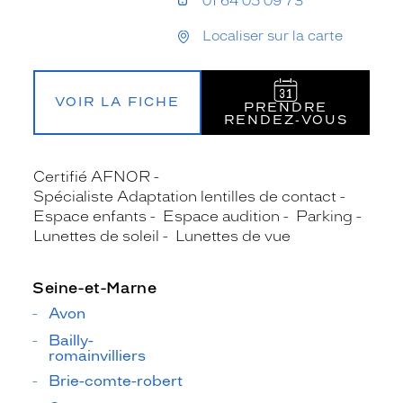
01 64 05 09 73
Localiser sur la carte
VOIR LA FICHE
PRENDRE
RENDEZ‑VOUS
Certifié AFNOR
Spécialiste Adaptation lentilles de contact
Espace enfants
Espace audition
Parking
Lunettes de soleil
Lunettes de vue
Seine-et-Marne
Avon
Bailly-
romainvilliers
Brie-comte-robert