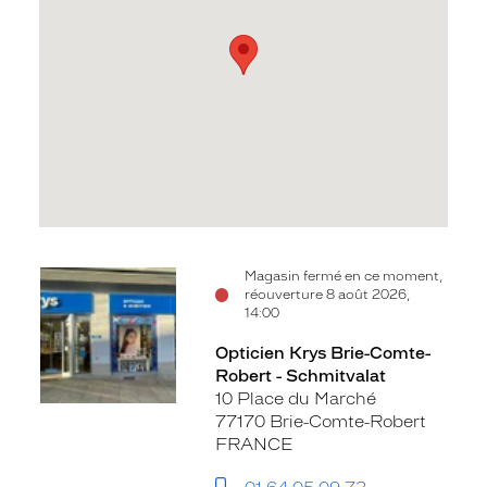
Voir
Magasin fermé en ce moment,
réouverture 8 août 2026,
la
14:00
fiche
Opticien Krys Brie-Comte-
Robert - Schmitvalat
10 Place du Marché
77170 Brie-Comte-Robert
FRANCE