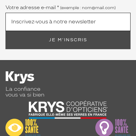
Votre adresse e-mail
*
(exemple : nom@mail.com)
JE M'INSCRIS
La confiance
vous va si bien