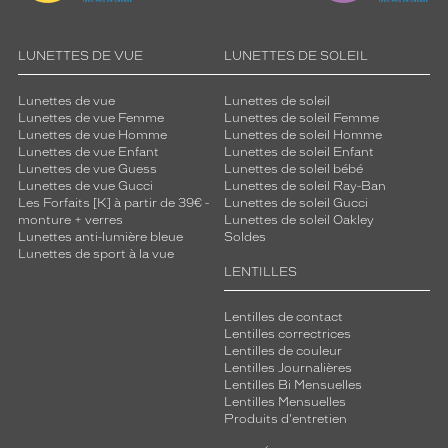
LUNETTES DE VUE
LUNETTES DE SOLEIL
Lunettes de vue
Lunettes de soleil
Lunettes de vue Femme
Lunettes de soleil Femme
Lunettes de vue Homme
Lunettes de soleil Homme
Lunettes de vue Enfant
Lunettes de soleil Enfant
Lunettes de vue Guess
Lunettes de soleil bébé
Lunettes de vue Gucci
Lunettes de soleil Ray-Ban
Les Forfaits [K] à partir de 39€ -
Lunettes de soleil Gucci
monture + verres
Lunettes de soleil Oakley
Lunettes anti-lumière bleue
Soldes
Lunettes de sport à la vue
LENTILLES
Lentilles de contact
Lentilles correctrices
Lentilles de couleur
Lentilles Journalières
Lentilles Bi Mensuelles
Lentilles Mensuelles
Produits d'entretien