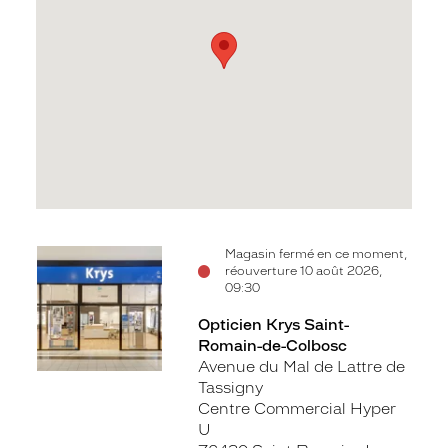
Voir
Magasin fermé en ce moment,
réouverture 10 août 2026,
la
09:30
fiche
Opticien Krys Saint-
Romain-de-Colbosc
Avenue du Mal de Lattre de
Tassigny
Centre Commercial Hyper
U