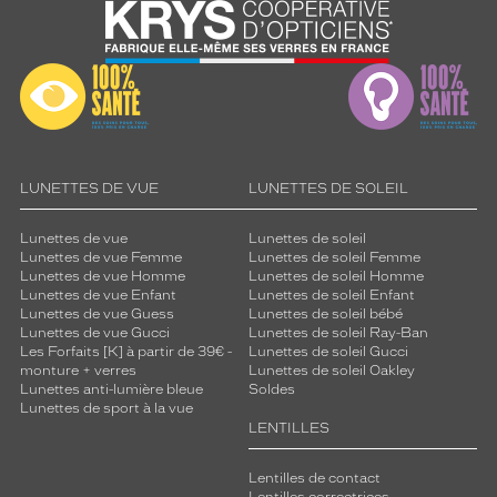
LUNETTES DE VUE
LUNETTES DE SOLEIL
Lunettes de vue
Lunettes de soleil
Lunettes de vue Femme
Lunettes de soleil Femme
Lunettes de vue Homme
Lunettes de soleil Homme
Lunettes de vue Enfant
Lunettes de soleil Enfant
Lunettes de vue Guess
Lunettes de soleil bébé
Lunettes de vue Gucci
Lunettes de soleil Ray-Ban
Les Forfaits [K] à partir de 39€ -
Lunettes de soleil Gucci
monture + verres
Lunettes de soleil Oakley
Lunettes anti-lumière bleue
Soldes
Lunettes de sport à la vue
LENTILLES
Lentilles de contact