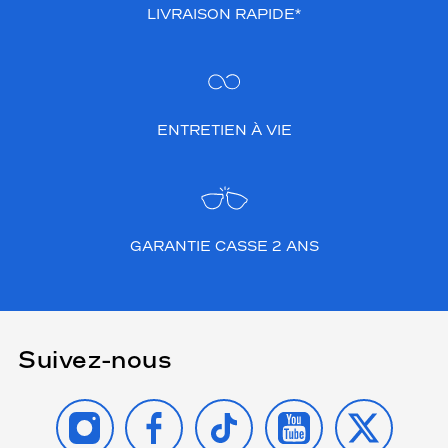
LIVRAISON RAPIDE*
ENTRETIEN À VIE
GARANTIE CASSE 2 ANS
Suivez-nous
INSTAGRAM
FACEBOOK
TIKTOK
YOUTUBE
X