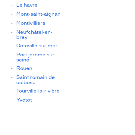
Le havre
Mont-saint-aignan
Montivilliers
Neufchâtel-en-
bray
Octeville sur mer
Port jerome sur
seine
Rouen
Saint romain de
colbosc
Tourville-la-rivière
Yvetot