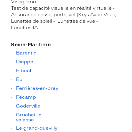
Visagisme
Test de capacité visuelle en réalité virtuelle
Assurance casse, perte, vol (Krys Avec Vous)
Lunettes de soleil
Lunettes de vue
Lunettes IA
Seine-Maritime
Barentin
Dieppe
Elbeuf
Eu
Ferrières-en-bray
Fécamp
Goderville
Gruchet-le-
valasse
Le grand-quevilly