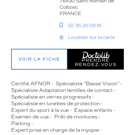
76430 Saint Romain de
Colbosc
FRANCE
02 35 20 09 81
Localiser sur la carte
VOIR LA FICHE
PRENDRE
RENDEZ‑VOUS
Certifié AFNOR
Spécialiste "Basse Vision"
Spécialiste Adaptation lentilles de contact
Spécialiste en verres progressifs
Spécialiste en lunettes de protection
Expert du sport à la vue
Espace enfants
Examen de vue
Prêt de montures
Parking
Expert prise en charge de la myopie