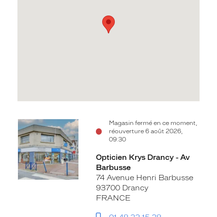
Voir
Magasin fermé en ce moment,
réouverture 6 août 2026,
la
09:30
fiche
Opticien Krys Drancy - Av
Barbusse
74 Avenue Henri Barbusse
93700 Drancy
FRANCE