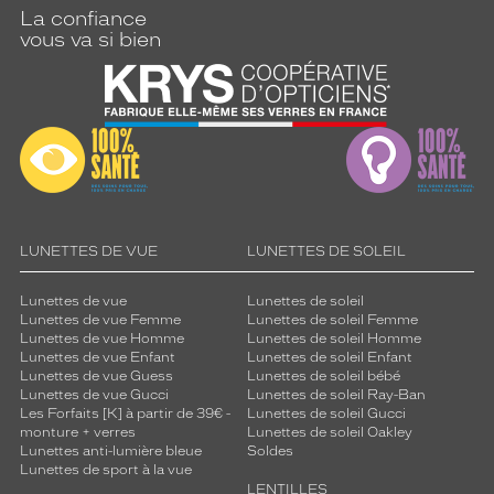
La confiance
vous va si bien
LUNETTES DE VUE
LUNETTES DE SOLEIL
Lunettes de vue
Lunettes de soleil
Lunettes de vue Femme
Lunettes de soleil Femme
Lunettes de vue Homme
Lunettes de soleil Homme
Lunettes de vue Enfant
Lunettes de soleil Enfant
Lunettes de vue Guess
Lunettes de soleil bébé
Lunettes de vue Gucci
Lunettes de soleil Ray-Ban
Les Forfaits [K] à partir de 39€ -
Lunettes de soleil Gucci
monture + verres
Lunettes de soleil Oakley
Lunettes anti-lumière bleue
Soldes
Lunettes de sport à la vue
LENTILLES