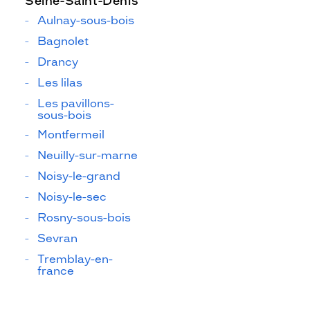
Seine-Saint-Denis
Aulnay-sous-bois
Bagnolet
Drancy
Les lilas
Les pavillons-
sous-bois
Montfermeil
Neuilly-sur-marne
Noisy-le-grand
Noisy-le-sec
Rosny-sous-bois
Sevran
Tremblay-en-
france