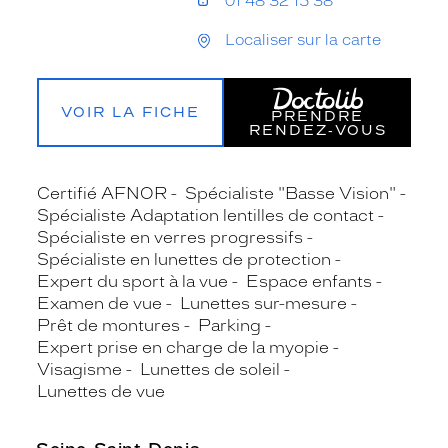
01 48 32 15 38
Localiser sur la carte
VOIR LA FICHE
PRENDRE
RENDEZ‑VOUS
Certifié AFNOR
Spécialiste "Basse Vision"
Spécialiste Adaptation lentilles de contact
Spécialiste en verres progressifs
Spécialiste en lunettes de protection
Expert du sport à la vue
Espace enfants
Examen de vue
Lunettes sur-mesure
Prêt de montures
Parking
Expert prise en charge de la myopie
Visagisme
Lunettes de soleil
Lunettes de vue