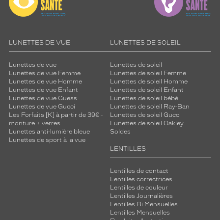
LUNETTES DE VUE
LUNETTES DE SOLEIL
Lunettes de vue
Lunettes de soleil
Lunettes de vue Femme
Lunettes de soleil Femme
Lunettes de vue Homme
Lunettes de soleil Homme
Lunettes de vue Enfant
Lunettes de soleil Enfant
Lunettes de vue Guess
Lunettes de soleil bébé
Lunettes de vue Gucci
Lunettes de soleil Ray-Ban
Les Forfaits [K] à partir de 39€ -
Lunettes de soleil Gucci
monture + verres
Lunettes de soleil Oakley
Lunettes anti-lumière bleue
Soldes
Lunettes de sport à la vue
LENTILLES
Lentilles de contact
Lentilles correctrices
Lentilles de couleur
Lentilles Journalières
Lentilles Bi Mensuelles
Lentilles Mensuelles