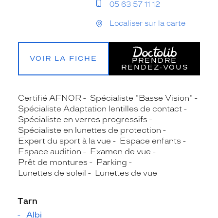
05 63 57 11 12
Localiser sur la carte
VOIR LA FICHE
PRENDRE
RENDEZ‑VOUS
Certifié AFNOR
Spécialiste "Basse Vision"
Spécialiste Adaptation lentilles de contact
Spécialiste en verres progressifs
Spécialiste en lunettes de protection
Expert du sport à la vue
Espace enfants
Espace audition
Examen de vue
Prêt de montures
Parking
Lunettes de soleil
Lunettes de vue
Tarn
Albi