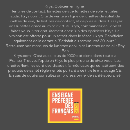
Krys, Opticien en ligne :
lentilles de contact
,
lunettes de vue
,
lunettes de soleil
et
piles
audio
Krys.com : Site de vente en ligne de lunettes de soleil, de
lunettes de vue, de
lentilles de contact
, et de piles audios. Essayez
vos lunettes grâce au miroir virtuel Krys, commandez en ligne et
faites vous livrer gratuitement chez l'un des opticiens Krys. La
livraison est offerte pour un retrait dans le réseau Krys. Bénéficiez
également de la garantie "Satisfait ou remboursé 30 jours".
Retrouvez nos marques de lunettes de vue et
lunettes de soleil : Ray
Ban
Krys.com : C’est aussi plus de 1000 opticiens dans toute la
France.
Trouvez l’opticien Krys le plus proche de chez vous
. Les
lunettes/lentilles sont des dispositifs médicaux qui constituent des
produits de santé réglementés portant à ce titre le marquage CE.
En cas de doute, consultez un professionnel de santé spécialisé.