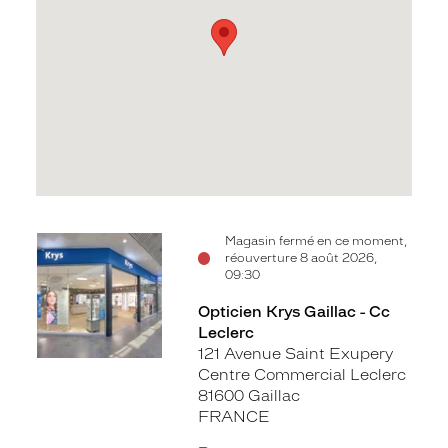
Voir
Magasin fermé en ce moment,
réouverture 8 août 2026,
la
09:30
fiche
Opticien Krys Gaillac - Cc
Leclerc
121 Avenue Saint Exupery
Centre Commercial Leclerc
81600 Gaillac
FRANCE