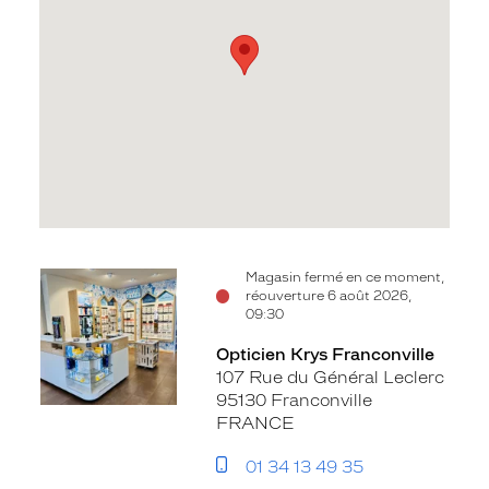
Voir
Magasin fermé en ce moment,
réouverture 6 août 2026,
la
09:30
fiche
Opticien Krys Franconville
107 Rue du Général Leclerc
95130 Franconville
FRANCE
01 34 13 49 35