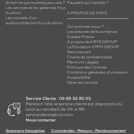
Qu’est-ce que la presbyacousie ?
Paupière qui tremble ?
Les services et les garanties Krys
Audition
A PROPOS DE KRYS
Les conseils d'un
audioprothésiste Krys Audition
Qui sommes-nous ?
Les preuves de la confiance
Espace Presse
A propos de KRYS GROUP
La Fondation KRYS GROUP
Recrutement
Charte de confidentialité
Mentions Légales
Politique des Cookies
Conditions générales d'utilisation
Accessibilité
Gérer les cookies
Service Clients : 09 69 32 80 35
Pendant l'été, le service clients est disponible du
lundi au vendredi de 10h à 18h.
serviceclients@krys.com
Nous contacter
Questions fréquentes
Commandes - Retours - Remboursement