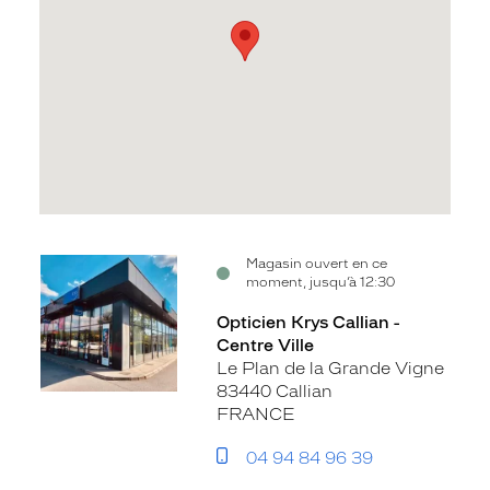
Voir
Magasin ouvert en ce
moment, jusqu’à 12:30
la
fiche
Opticien Krys Callian -
Centre Ville
Le Plan de la Grande Vigne
83440 Callian
FRANCE
04 94 84 96 39