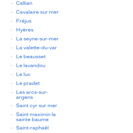
Callian
Cavalaire sur mer
Fréjus
Hyères
La seyne-sur-mer
La valette-du-var
Le beausset
Le lavandou
Le luc
Le pradet
Les arcs-sur-
argens
Saint cyr sur mer
Saint maximin la
sainte baume
Saint-raphaël