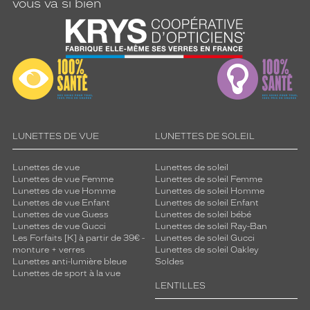
vous va si bien
LUNETTES DE VUE
LUNETTES DE SOLEIL
Lunettes de vue
Lunettes de soleil
Lunettes de vue Femme
Lunettes de soleil Femme
Lunettes de vue Homme
Lunettes de soleil Homme
Lunettes de vue Enfant
Lunettes de soleil Enfant
Lunettes de vue Guess
Lunettes de soleil bébé
Lunettes de vue Gucci
Lunettes de soleil Ray-Ban
Les Forfaits [K] à partir de 39€ -
Lunettes de soleil Gucci
monture + verres
Lunettes de soleil Oakley
Lunettes anti-lumière bleue
Soldes
Lunettes de sport à la vue
LENTILLES