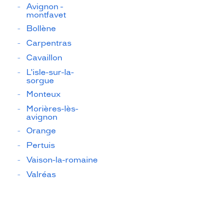
Avignon -
montfavet
Bollène
Carpentras
Cavaillon
L'isle-sur-la-
sorgue
Monteux
Morières-lès-
avignon
Orange
Pertuis
Vaison-la-romaine
Valréas