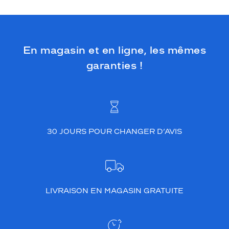
En magasin et en ligne, les mêmes
garanties !
30 JOURS POUR CHANGER D’AVIS
LIVRAISON EN MAGASIN GRATUITE