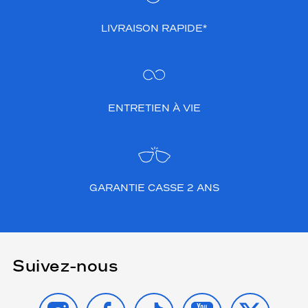
LIVRAISON RAPIDE*
ENTRETIEN À VIE
GARANTIE CASSE 2 ANS
Suivez-nous
INSTAGRAM
FACEBOOK
TIKTOK
YOUTUBE
X