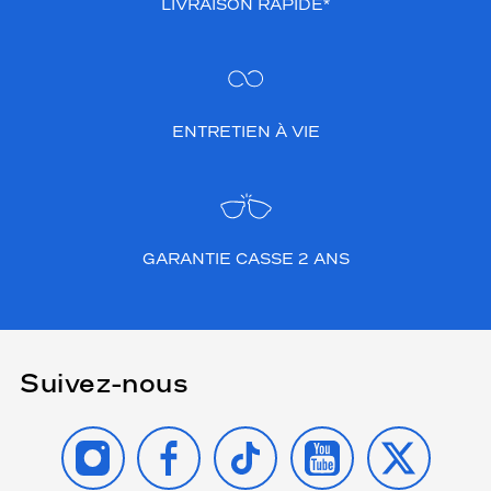
LIVRAISON RAPIDE*
ENTRETIEN À VIE
GARANTIE CASSE 2 ANS
Suivez-nous
INSTAGRAM
FACEBOOK
TIKTOK
YOUTUBE
X