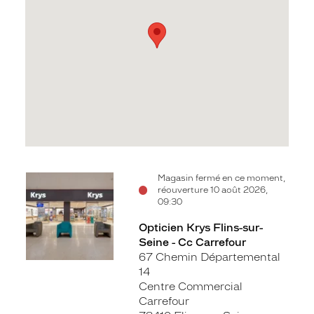
Voir
Magasin fermé en ce moment,
réouverture 10 août 2026,
la
09:30
fiche
Opticien Krys Flins-sur-
Seine - Cc Carrefour
67 Chemin Départemental
14
Centre Commercial
Carrefour