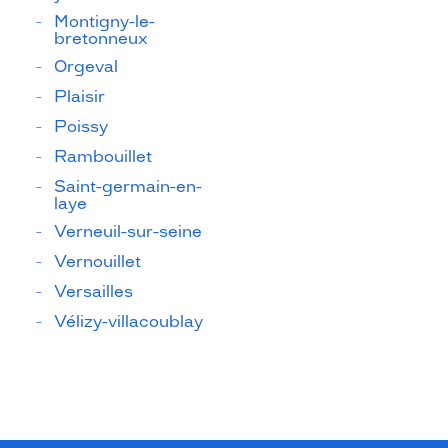
Montigny-le-
bretonneux
Orgeval
Plaisir
Poissy
Rambouillet
Saint-germain-en-
laye
Verneuil-sur-seine
Vernouillet
Versailles
Vélizy-villacoublay