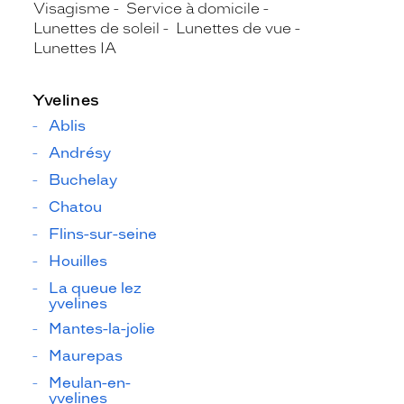
Visagisme
Service à domicile
Lunettes de soleil
Lunettes de vue
Lunettes IA
Yvelines
Ablis
Andrésy
Buchelay
Chatou
Flins-sur-seine
Houilles
La queue lez
yvelines
Mantes-la-jolie
Maurepas
Meulan-en-
yvelines