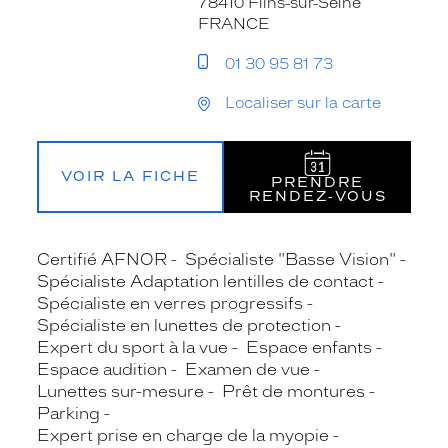
78410 Flins-sur-Seine
FRANCE
01 30 95 81 73
Localiser sur la carte
VOIR LA FICHE
PRENDRE
RENDEZ‑VOUS
Certifié AFNOR
Spécialiste "Basse Vision"
Spécialiste Adaptation lentilles de contact
Spécialiste en verres progressifs
Spécialiste en lunettes de protection
Expert du sport à la vue
Espace enfants
Espace audition
Examen de vue
Lunettes sur-mesure
Prêt de montures
Parking
Expert prise en charge de la myopie