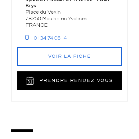
Krys
Place du Vexin
78250 Meulan-en-Yvelines
FRANCE
01 34 74 06 14
VOIR LA FICHE
PRENDRE RENDEZ‑VOUS