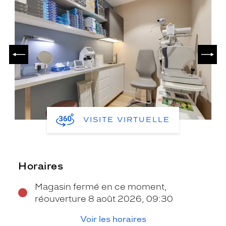
PRÉCÉDENT
SUIV
VISITE VIRTUELLE
Horaires
Magasin fermé en ce moment,
réouverture 8 août 2026, 09:30
Voir les horaires