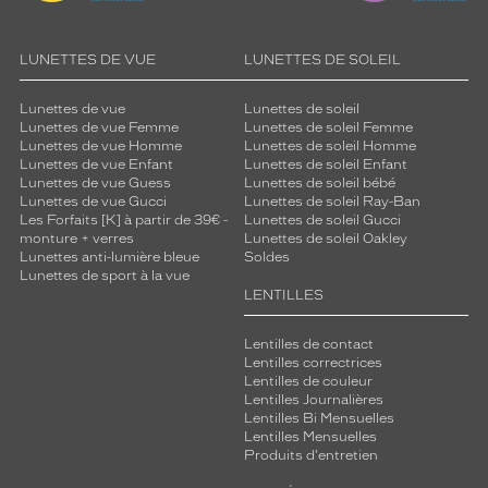
LUNETTES DE VUE
LUNETTES DE SOLEIL
Lunettes de vue
Lunettes de soleil
Lunettes de vue Femme
Lunettes de soleil Femme
Lunettes de vue Homme
Lunettes de soleil Homme
Lunettes de vue Enfant
Lunettes de soleil Enfant
Lunettes de vue Guess
Lunettes de soleil bébé
Lunettes de vue Gucci
Lunettes de soleil Ray-Ban
Les Forfaits [K] à partir de 39€ -
Lunettes de soleil Gucci
monture + verres
Lunettes de soleil Oakley
Lunettes anti-lumière bleue
Soldes
Lunettes de sport à la vue
LENTILLES
Lentilles de contact
Lentilles correctrices
Lentilles de couleur
Lentilles Journalières
Lentilles Bi Mensuelles
Lentilles Mensuelles
Produits d'entretien