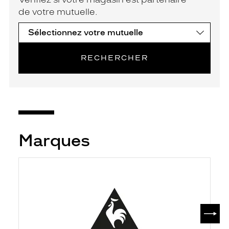
de votre mutuelle.
RECHERCHER
Marques
SUIV