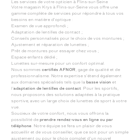
Les services de votre opticien à Flins-sur-Seine
Votre magasin Krys à Flins-sur-Seine vous offre une
gamme complète de services pour répondre à tous vos
besoins en matière d'optique :
Examen de vue approfondi ;
Adaptation de lentilles de contact ;
Conseils personnalisés pour le choix de vos montures ;
Ajustement et réparation de lunettes ;
Prêt de montures pour essayer chez vous ;
Espace enfants dédié ;
Lunettes sur-mesure pour un confort optimal.
Nous sommes
certifiés AFNOR
, gage de qualité et de
professionnalisme. Notre expertise s'étend également
aux domaines spécialisés tels que la
basse vision
et
l'
adaptation de lentilles de contact
. Pour les sportifs,
nous proposons des solutions adaptées à la pratique
sportive, avec un large choix de lunettes de sport à votre
vue.
Soucieux de votre confort, nous vous offrons la
possibilité de
prendre rendez-vous en ligne ou par
téléphone
. Notre équipe se fera un plaisir de vous
accueillir et de vous conseiller, que ce soit pour un simple
ajustement ou pour le choix complet d'un nouvel