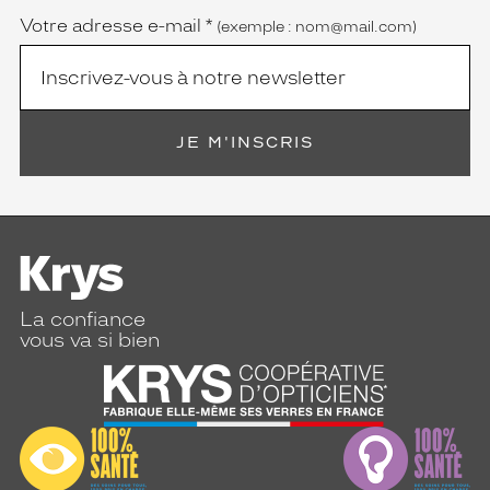
Votre adresse e-mail
*
(exemple : nom@mail.com)
JE M'INSCRIS
La confiance
vous va si bien