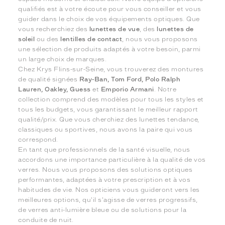
qualifiés est à votre écoute pour vous conseiller et vous
guider dans le choix de vos équipements optiques. Que
vous recherchiez des
lunettes de vue
, des
lunettes de
soleil
ou des
lentilles de contact
, nous vous proposons
une sélection de produits adaptés à votre besoin, parmi
un large choix de marques.
Chez Krys Flins-sur-Seine, vous trouverez des montures
de qualité signées
Ray-Ban, Tom Ford, Polo Ralph
Lauren, Oakley, Guess
et
Emporio Armani
. Notre
collection comprend des modèles pour tous les styles et
tous les budgets, vous garantissant le meilleur rapport
qualité/prix. Que vous cherchiez des lunettes tendance,
classiques ou sportives, nous avons la paire qui vous
correspond.
En tant que professionnels de la santé visuelle, nous
accordons une importance particulière à la qualité de vos
verres. Nous vous proposons des solutions optiques
performantes, adaptées à votre prescription et à vos
habitudes de vie. Nos opticiens vous guideront vers les
meilleures options, qu'il s'agisse de verres progressifs,
de verres anti-lumière bleue ou de solutions pour la
conduite de nuit.