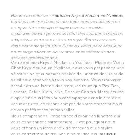
Bienvenue chez votre
opticien Krys à Meulan-en-Yvelines
,
votre partenaire de confiance pour tous vos besoins en
optique. Notre équipe d'experts vous accueille
chaleureusement pour vous offrir des solutions visuelles
adaptées à votre vue et à votre style. Retrouvez-nous
dans notre magasin situé Place du Vexin pour découvrir
notre large sélection de lunettes et bénéficier de nos
services professionnels.
Votre opticien Krys à Meulan-en-Yvelines : Place du Vexin
Chez Krys Meulan-en-Yvelines, nous vous proposons une
sélection soigneusement choisie de lunettes de vue et de
soleil pour répondre à tous vos besoins. Vous trouverez
parmi notre collection des marques telles que Ray-Ban,
Lacoste, Calvin Klein, Nike, Boss et Carrera. Notre équipe
d'opticiens qualifiés vous accompagne dans le choix de
vos montures, en tenant compte de votre prescription et
de vos préférences personnelles.
Nous comprenons l'importance d'avoir des lunettes qui
vous conviennent parfaitement. C'est pourquoi nous
vous offrons un large choix de marques et de styles,
vous permettant de trouver la paire idéale au
meilleur