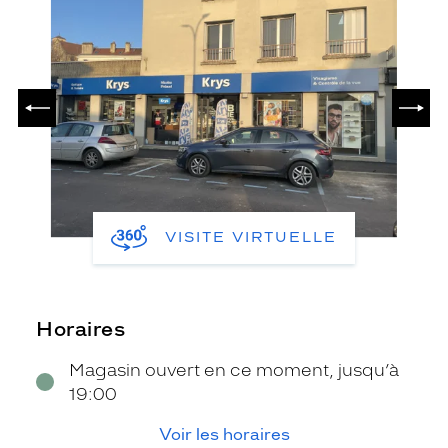
PRÉCÉDENT
SUIV
VISITE VIRTUELLE
Horaires
Magasin ouvert en ce moment, jusqu’à
19:00
Voir les horaires