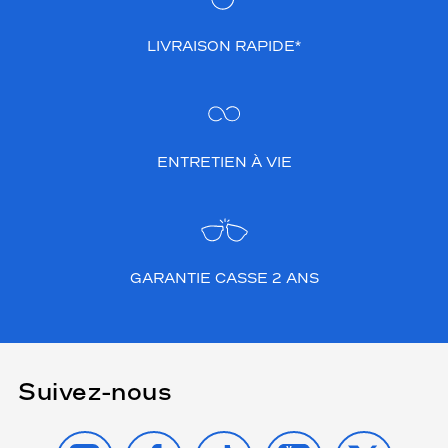
LIVRAISON RAPIDE*
ENTRETIEN À VIE
GARANTIE CASSE 2 ANS
Suivez-nous
INSTAGRAM
FACEBOOK
TIKTOK
YOUTUBE
X