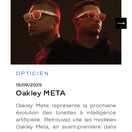
SUIV
OPTICIEN
15/09/2025
Oakley META
Oakley Meta représente la prochaine
évolution des lunettes à intelligence
artificielle. Retrouvez vite les modèles
Oakley Meta, en avant-première dans