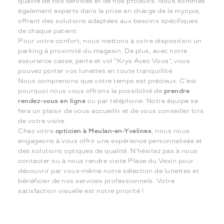
qualité de nos services et de nos produits. Nous sommes
également experts dans la prise en charge de la myopie,
offrant des solutions adaptées aux besoins spécifiques
de chaque patient.
Pour votre confort, nous mettons à votre disposition un
parking à proximité du magasin. De plus, avec notre
assurance casse, perte et vol "Krys Avec Vous", vous
pouvez porter vos lunettes en toute tranquillité.
Nous comprenons que votre temps est précieux. C'est
pourquoi nous vous offrons la possibilité de
prendre
rendez-vous en ligne
ou par téléphone. Notre équipe se
fera un plaisir de vous accueillir et de vous conseiller lors
de votre visite.
Chez votre
opticien à Meulan-en-Yvelines
, nous nous
engageons à vous offrir une expérience personnalisée et
des solutions optiques de qualité. N'hésitez pas à nous
contacter ou à nous rendre visite Place du Vexin pour
découvrir par vous-même notre sélection de lunettes et
bénéficier de nos services professionnels. Votre
satisfaction visuelle est notre priorité !