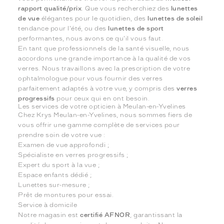
rapport qualité/prix
. Que vous recherchiez des
lunettes
de vue
élégantes pour le quotidien, des
lunettes de soleil
tendance pour l'été, ou des
lunettes de sport
performantes, nous avons ce qu'il vous faut.
En tant que professionnels de la santé visuelle, nous
accordons une grande importance à la qualité de vos
verres. Nous travaillons avec la prescription de votre
ophtalmologue pour vous fournir des verres
parfaitement adaptés à votre vue, y compris des
verres
progressifs
pour ceux qui en ont besoin.
Les services de votre opticien à Meulan-en-Yvelines
Chez Krys Meulan-en-Yvelines, nous sommes fiers de
vous offrir une gamme complète de services pour
prendre soin de votre vue :
Examen de vue approfondi ;
Spécialiste en verres progressifs ;
Expert du sport à la vue ;
Espace enfants dédié ;
Lunettes sur-mesure ;
Prêt de montures pour essai.
Service à domicile
Notre magasin est
certifié AFNOR
, garantissant la