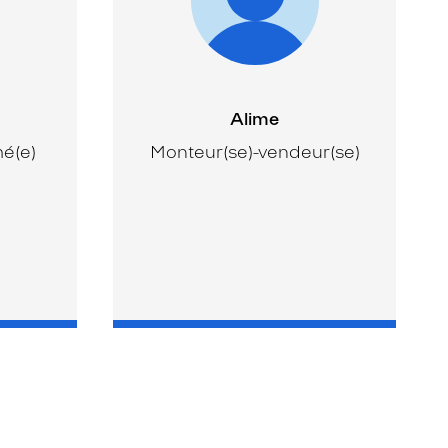
Alime
mé(e)
Monteur(se)-vendeur(se)