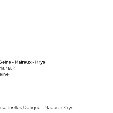
Seine - Malraux - Krys
Malraux
eine
sonnelles Optique - Magasin Krys