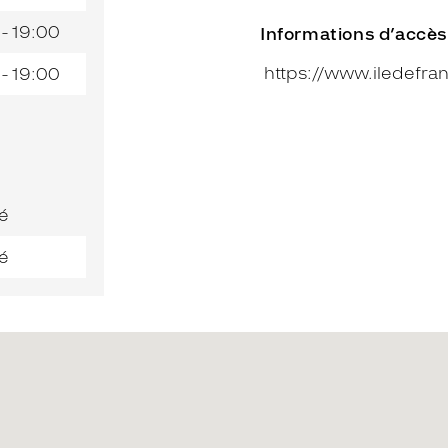
 - 19:00
Informations d’accès
https://www.iledefran
 - 19:00
é
é