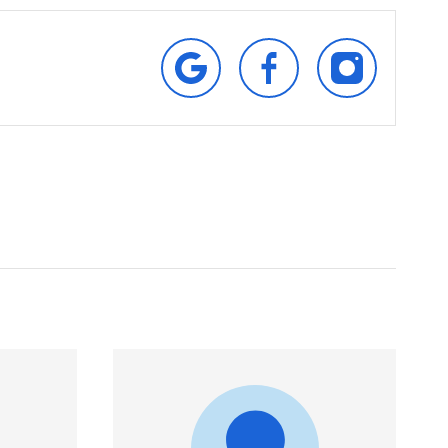
RETROUVEZ‑NOUS
SUIVEZ‑NOUS
SUIVEZ‑NOU
SUR
SUR
SUR
GOOGLE
FACEBOOK
INSTAGRAM