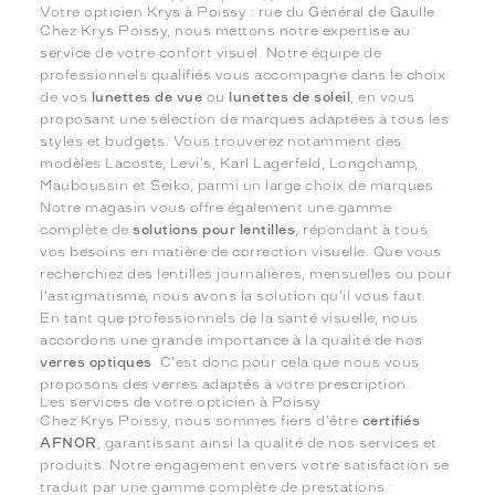
Votre opticien Krys à Poissy : rue du Général de Gaulle
Chez Krys Poissy, nous mettons notre expertise au
service de votre confort visuel. Notre équipe de
professionnels qualifiés vous accompagne dans le choix
de vos
lunettes de vue
ou
lunettes de soleil
, en vous
proposant une sélection de marques adaptées à tous les
styles et budgets. Vous trouverez notamment des
modèles Lacoste, Levi's, Karl Lagerfeld, Longchamp,
Mauboussin et Seiko, parmi un large choix de marques.
Notre magasin vous offre également une gamme
complète de
solutions pour lentilles
, répondant à tous
vos besoins en matière de correction visuelle. Que vous
recherchiez des lentilles journalières, mensuelles ou pour
l'astigmatisme, nous avons la solution qu'il vous faut.
En tant que professionnels de la santé visuelle, nous
accordons une grande importance à la qualité de nos
verres optiques
. C'est donc pour cela que nous vous
proposons des verres adaptés à votre prescription.
Les services de votre opticien à Poissy
Chez Krys Poissy, nous sommes fiers d'être
certifiés
AFNOR
, garantissant ainsi la qualité de nos services et
produits. Notre engagement envers votre satisfaction se
traduit par une gamme complète de prestations :