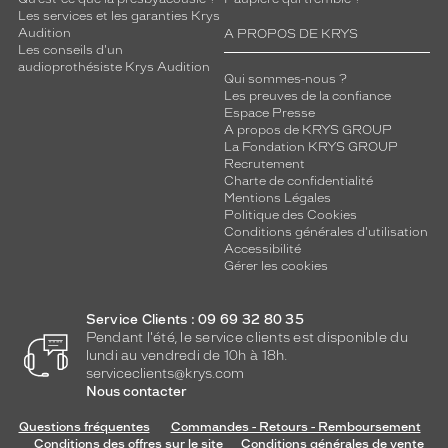
Les services et les garanties Krys
Audition
A PROPOS DE KRYS
Les conseils d'un
audioprothésiste Krys Audition
Qui sommes-nous ?
Les preuves de la confiance
Espace Presse
A propos de KRYS GROUP
La Fondation KRYS GROUP
Recrutement
Charte de confidentialité
Mentions Légales
Politique des Cookies
Conditions générales d'utilisation
Accessibilité
Gérer les cookies
Service Clients : 09 69 32 80 35
Pendant l'été, le service clients est disponible du
lundi au vendredi de 10h à 18h.
serviceclients@krys.com
Nous contacter
Questions fréquentes
Commandes - Retours - Remboursement
Conditions des offres sur le site
Conditions générales de vente