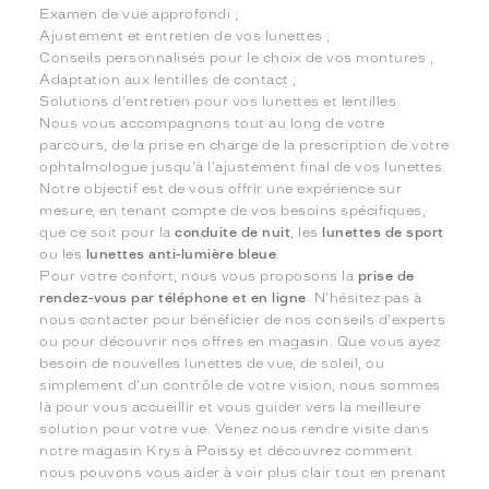
Examen de vue approfondi ;
Ajustement et entretien de vos lunettes ;
Conseils personnalisés pour le choix de vos montures ;
Adaptation aux lentilles de contact ;
Solutions d'entretien pour vos lunettes et lentilles.
Nous vous accompagnons tout au long de votre
parcours, de la prise en charge de la prescription de votre
ophtalmologue jusqu'à l'ajustement final de vos lunettes.
Notre objectif est de vous offrir une expérience sur
mesure, en tenant compte de vos besoins spécifiques,
que ce soit pour la
conduite de nuit
, les
lunettes de sport
ou les
lunettes anti-lumière bleue
.
Pour votre confort, nous vous proposons la
prise de
rendez-vous par téléphone et en ligne
. N'hésitez pas à
nous contacter pour bénéficier de nos conseils d'experts
ou pour découvrir nos offres en magasin. Que vous ayez
besoin de nouvelles lunettes de vue, de soleil, ou
simplement d'un contrôle de votre vision, nous sommes
là pour vous accueillir et vous guider vers la meilleure
solution pour votre vue. Venez nous rendre visite dans
notre magasin Krys à Poissy et découvrez comment
nous pouvons vous aider à voir plus clair tout en prenant