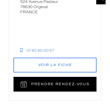
524 Avenue Pasteur
78630 Orgeval
FRANCE
01 85 60 00 67
VOIR LA FICHE
PRENDRE RENDEZ‑VOUS