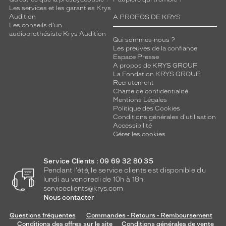
Les services et les garanties Krys
Audition
A PROPOS DE KRYS
Les conseils d'un
audioprothésiste Krys Audition
Qui sommes-nous ?
Les preuves de la confiance
Espace Presse
A propos de KRYS GROUP
La Fondation KRYS GROUP
Recrutement
Charte de confidentialité
Mentions Légales
Politique des Cookies
Conditions générales d'utilisation
Accessibilité
Gérer les cookies
Service Clients : 09 69 32 80 35
Pendant l'été, le service clients est disponible du
lundi au vendredi de 10h à 18h.
serviceclients@krys.com
Nous contacter
Questions fréquentes
Commandes - Retours - Remboursement
Conditions des offres sur le site
Conditions générales de vente