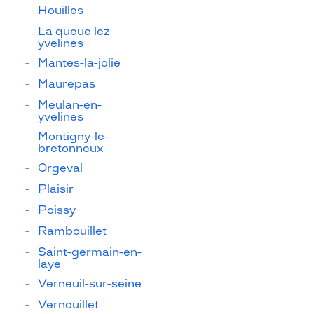
Houilles
La queue lez
yvelines
Mantes-la-jolie
Maurepas
Meulan-en-
yvelines
Montigny-le-
bretonneux
Orgeval
Plaisir
Poissy
Rambouillet
Saint-germain-en-
laye
Verneuil-sur-seine
Vernouillet