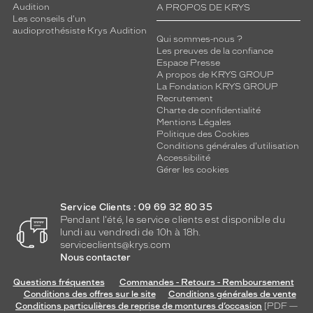
Audition
A PROPOS DE KRYS
Les conseils d'un
audioprothésiste Krys Audition
Qui sommes-nous ?
Les preuves de la confiance
Espace Presse
A propos de KRYS GROUP
La Fondation KRYS GROUP
Recrutement
Charte de confidentialité
Mentions Légales
Politique des Cookies
Conditions générales d'utilisation
Accessibilité
Gérer les cookies
Service Clients : 09 69 32 80 35
Pendant l'été, le service clients est disponible du
lundi au vendredi de 10h à 18h.
serviceclients@krys.com
Nous contacter
Questions fréquentes
Commandes - Retours - Remboursement
Conditions des offres sur le site
Conditions générales de vente
Conditions particulières de reprise de montures d’occasion
[PDF —