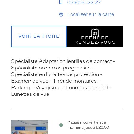
0590 90 22 27
Localiser sur la carte
VOIR LA FICHE
PRENDRE
RENDEZ‑VOUS
Spécialiste Adaptation lentilles de contact
Spécialiste en verres progressifs
Spécialiste en lunettes de protection
Examen de vue
Prêt de montures
Parking
Visagisme
Lunettes de soleil
Lunettes de vue
Magasin ouvert en ce
moment, jusqu’à 20:00