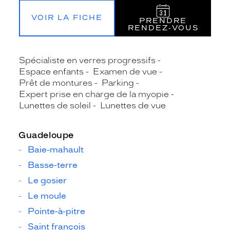
VOIR LA FICHE
PRENDRE
RENDEZ‑VOUS
Spécialiste en verres progressifs
Espace enfants
Examen de vue
Prêt de montures
Parking
Expert prise en charge de la myopie
Lunettes de soleil
Lunettes de vue
Guadeloupe
Baie-mahault
Basse-terre
Le gosier
Le moule
Pointe-à-pitre
Saint françois