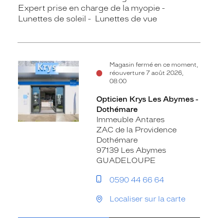
Expert prise en charge de la myopie
Lunettes de soleil
Lunettes de vue
Magasin fermé en ce moment,
réouverture 7 août 2026,
08:00
Opticien Krys Les Abymes -
Dothémare
Immeuble Antares
ZAC de la Providence
Dothémare
97139 Les Abymes
GUADELOUPE
0590 44 66 64
Localiser sur la carte