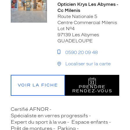
Opticien Krys Les Abymes -
Cc Milenis
Route Nationale 5
Centre Commercial Milenis
Lot N°4
97139 Les Abymes
GUADELOUPE
0590 20 09 48
Localiser sur la carte
VOIR LA FICHE
PRENDRE
RENDEZ‑VOUS
Certifié AFNOR
Spécialiste en verres progressifs
Expert du sport à la vue
Espace enfants
Prêt de montures
Parking