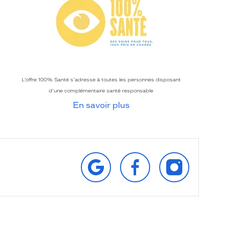
L’offre 100% Santé s’adresse à toutes les personnes disposant
d’une complémentaire santé responsable
En savoir plus
RETROUVEZ‑NOUS
SUIVEZ‑NOUS
SUIVEZ‑NOU
SUR
SUR
SUR
GOOGLE
FACEBOOK
INSTAGRAM