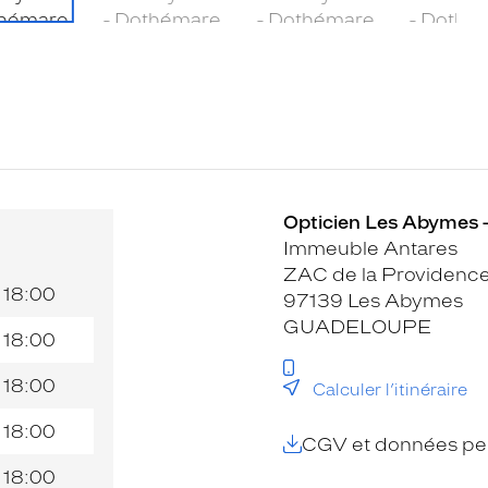
Opticien Les Abymes 
Immeuble Antares
ZAC de la Providenc
18:00
97139 Les Abymes
GUADELOUPE
18:00
18:00
Calculer l’itinéraire
18:00
CGV et données per
18:00