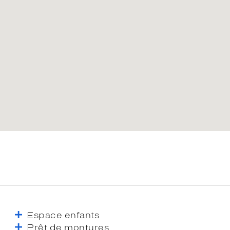
Espace enfants
Prêt de montures