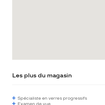
Les plus du magasin
Spécialiste en verres progressifs
Examen de vue