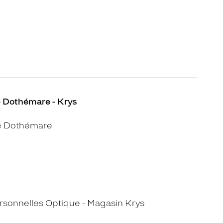
- Dothémare - Krys
e Dothémare
sonnelles Optique - Magasin Krys