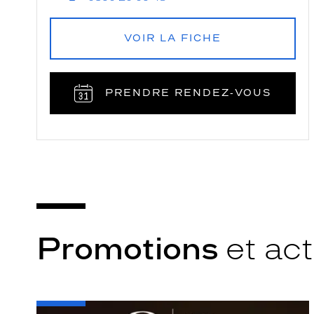
VOIR LA FICHE
PRENDRE RENDEZ‑VOUS
Promotions
et act
-