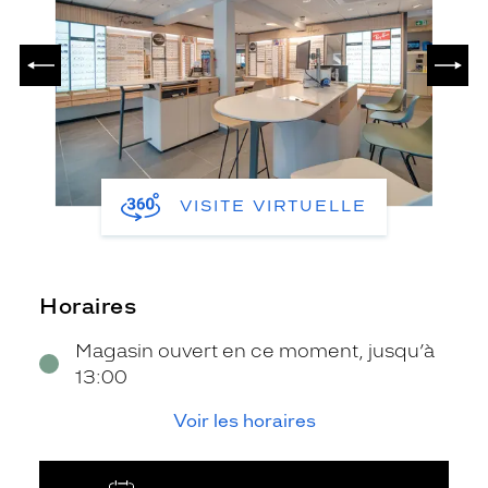
PRÉCÉDENT
SUIV
VISITE VIRTUELLE
Horaires
Magasin ouvert en ce moment, jusqu’à
13:00
Voir les horaires