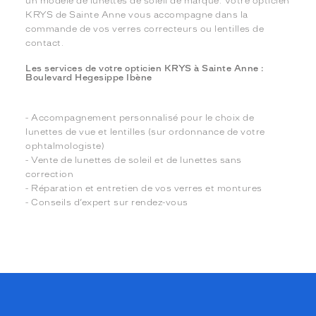
un modèle de lunettes de soleil de marque. Votre opticien
KRYS de Sainte Anne vous accompagne dans la
commande de vos verres correcteurs ou lentilles de
contact.
Les services de votre opticien KRYS à Sainte Anne :
Boulevard Hegesippe Ibène
- Accompagnement personnalisé pour le choix de
lunettes de vue et lentilles (sur ordonnance de votre
ophtalmologiste)
- Vente de lunettes de soleil et de lunettes sans
correction
- Réparation et entretien de vos verres et montures
- Conseils d’expert sur rendez-vous