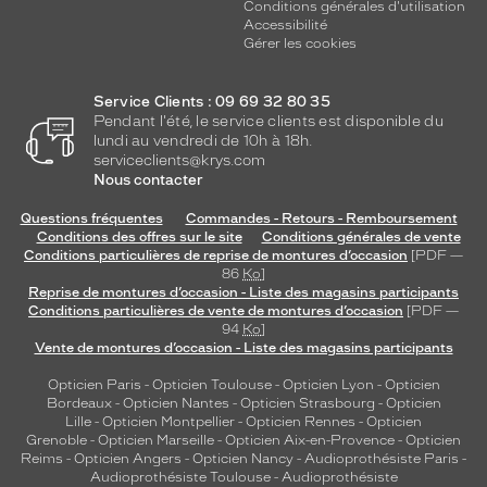
Conditions générales d'utilisation
Accessibilité
Gérer les cookies
Service Clients : 09 69 32 80 35
Pendant l'été, le service clients est disponible du
lundi au vendredi de 10h à 18h.
serviceclients@krys.com
Nous contacter
Questions fréquentes
Commandes - Retours - Remboursement
Conditions des offres sur le site
Conditions générales de vente
Conditions particulières de reprise de montures d’occasion
[PDF —
86
Ko
]
Reprise de montures d’occasion - Liste des magasins participants
Conditions particulières de vente de montures d’occasion
[PDF —
94
Ko
]
Vente de montures d’occasion - Liste des magasins participants
Opticien Paris
-
Opticien Toulouse
-
Opticien Lyon
-
Opticien
Bordeaux
-
Opticien Nantes
-
Opticien Strasbourg
-
Opticien
Lille
-
Opticien Montpellier
-
Opticien Rennes
-
Opticien
Grenoble
-
Opticien Marseille
-
Opticien Aix-en-Provence
-
Opticien
Reims
-
Opticien Angers
-
Opticien Nancy
-
Audioprothésiste Paris
-
Audioprothésiste Toulouse
-
Audioprothésiste