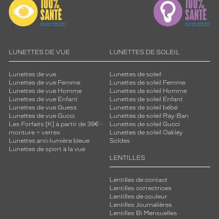
LUNETTES DE VUE
LUNETTES DE SOLEIL
Lunettes de vue
Lunettes de soleil
Lunettes de vue Femme
Lunettes de soleil Femme
Lunettes de vue Homme
Lunettes de soleil Homme
Lunettes de vue Enfant
Lunettes de soleil Enfant
Lunettes de vue Guess
Lunettes de soleil bébé
Lunettes de vue Gucci
Lunettes de soleil Ray-Ban
Les Forfaits [K] à partir de 39€ -
Lunettes de soleil Gucci
monture + verres
Lunettes de soleil Oakley
Lunettes anti-lumière bleue
Soldes
Lunettes de sport à la vue
LENTILLES
Lentilles de contact
Lentilles correctrices
Lentilles de couleur
Lentilles Journalières
Lentilles Bi Mensuelles