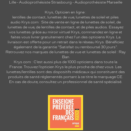
Lille
-
Audioprothésiste Strasbourg
-
Audioprothésiste Marseille
Krys, Opticien en ligne :
lentilles de contact
,
lunettes de vue
,
lunettes de soleil
et
piles
audio
Krys.com : Site de vente en ligne de lunettes de soleil, de
lunettes de vue, de
lentilles de contact
, et de piles audios. Essayez
vos lunettes grâce au miroir virtuel Krys, commandez en ligne et
faites vous livrer gratuitement chez l'un des opticiens Krys. La
livraison est offerte pour un retrait dans le réseau Krys. Bénéficiez
également de la garantie "Satisfait ou remboursé 30 jours".
Retrouvez nos marques de lunettes de vue et
lunettes de soleil : Ray
Ban
Krys.com : C’est aussi plus de 1000 opticiens dans toute la
France.
Trouvez l’opticien Krys le plus proche de chez vous
. Les
lunettes/lentilles sont des dispositifs médicaux qui constituent des
produits de santé réglementés portant à ce titre le marquage CE.
En cas de doute, consultez un professionnel de santé spécialisé.