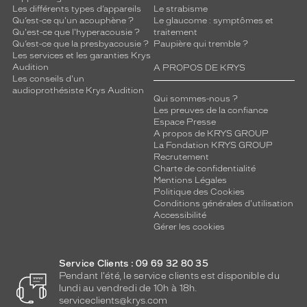
Les différents types d’appareils
Le strabisme
Qu’est-ce qu'un acouphène ?
Le glaucome : symptômes et
Qu'est-ce que l'hyperacousie ?
traitement
Qu’est-ce que la presbyacousie ?
Paupière qui tremble ?
Les services et les garanties Krys
Audition
A PROPOS DE KRYS
Les conseils d'un
audioprothésiste Krys Audition
Qui sommes-nous ?
Les preuves de la confiance
Espace Presse
A propos de KRYS GROUP
La Fondation KRYS GROUP
Recrutement
Charte de confidentialité
Mentions Légales
Politique des Cookies
Conditions générales d'utilisation
Accessibilité
Gérer les cookies
Service Clients : 09 69 32 80 35
Pendant l'été, le service clients est disponible du
lundi au vendredi de 10h à 18h.
serviceclients@krys.com