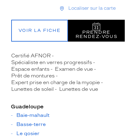
Localiser sur la carte
VOIR LA FICHE
PRENDRE
RENDEZ‑VOUS
Certifié AFNOR
Spécialiste en verres progressifs
Espace enfants
Examen de vue
Prêt de montures
Expert prise en charge de la myopie
Lunettes de soleil
Lunettes de vue
Guadeloupe
Baie-mahault
Basse-terre
Le gosier