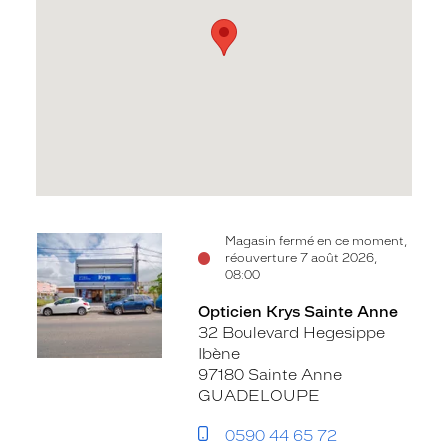
Voir
Magasin fermé en ce moment,
réouverture 7 août 2026,
la
08:00
fiche
Opticien Krys Sainte Anne
32 Boulevard Hegesippe
Ibène
97180 Sainte Anne
GUADELOUPE
0590 44 65 72