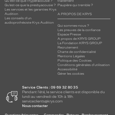
Qu'est-ce que l'hyperacousie ?
traitement
Qu’est-ce que la presbyacousie ?
Paupière qui tremble ?
Les services et les garanties Krys
Audition
A PROPOS DE KRYS
Les conseils d'un
audioprothésiste Krys Audition
Qui sommes-nous ?
Les preuves de la confiance
Espace Presse
A propos de KRYS GROUP
La Fondation KRYS GROUP
Recrutement
Charte de confidentialité
Mentions Légales
Politique des Cookies
Conditions générales d'utilisation
Accessibilité
Gérer les cookies
Service Clients : 09 69 32 80 35
Pendant l'été, le service clients est disponible du
lundi au vendredi de 10h à 18h.
serviceclients@krys.com
Nous contacter
Questions fréquentes
Commandes - Retours - Remboursement