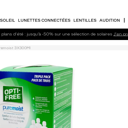
SOLEIL
LUNETTES CONNECTÉES
LENTILLES
AUDITION
plans d'été : jusqu’à -50% sur une sélection de solaires
J'en pro
remoist 3X300Ml