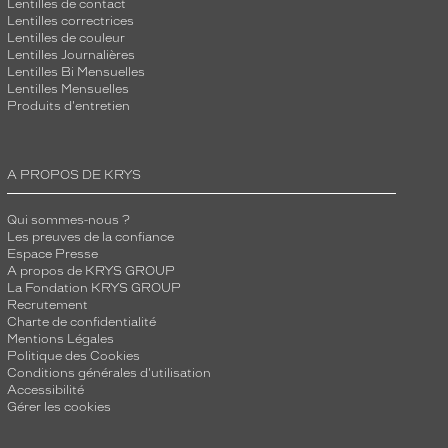
Lentilles de contact
Lentilles correctrices
Lentilles de couleur
Lentilles Journalières
Lentilles Bi Mensuelles
Lentilles Mensuelles
Produits d'entretien
A PROPOS DE KRYS
Qui sommes-nous ?
Les preuves de la confiance
Espace Presse
A propos de KRYS GROUP
La Fondation KRYS GROUP
Recrutement
Charte de confidentialité
Mentions Légales
Politique des Cookies
Conditions générales d'utilisation
Accessibilité
Gérer les cookies