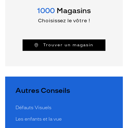
1000
Magasins
Choisissez le vôtre !
Trouver un magasin
Autres Conseils
Défauts Visuels
Les enfants et la vue