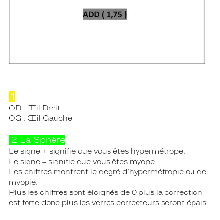
1
OD : Œil Droit
OG : Œil Gauche
2 La Sphère
Le signe + signifie que vous êtes hypermétrope.
Le signe – signifie que vous êtes myope.
Les chiffres montrent le degré d’hypermétropie ou de
myopie.
Plus les chiffres sont éloignés de 0 plus la correction
est forte donc plus les verres correcteurs seront épais.