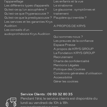
l'appareillage
Les enfants et la vue
Les différents types d’appareils
Le strabisme
Qu’est-ce qu'un acouphène ?
Le glaucome : symptômes et
Qu'est-ce que l'hyperacousie ?
traitement
Qu’est-ce que la presbyacousie ?
Paupière qui tremble ?
Les services et les garanties Krys
Audition
A PROPOS DE KRYS
Les conseils d'un
audioprothésiste Krys Audition
Qui sommes-nous ?
Les preuves de la confiance
Espace Presse
A propos de KRYS GROUP
La Fondation KRYS GROUP
Recrutement
Charte de confidentialité
Mentions Légales
Politique des Cookies
Conditions générales d'utilisation
Accessibilité
Gérer les cookies
Service Clients : 09 69 32 80 35
Pendant l'été, le service clients est disponible du
lundi au vendredi de 10h à 18h.