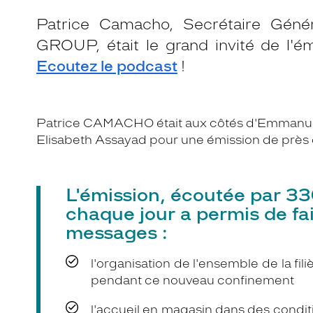
Patrice Camacho, Secrétaire Gén
GROUP, était le grand invité de l'
Ecoutez le podcast
!
Patrice CAMACHO était aux côtés d'Emmanuel 
Elisabeth Assayad pour une émission de près 
L'émission, écoutée par 3
chaque jour a permis de f
messages :
l'organisation de l'ensemble de la fil
pendant ce nouveau confinement
l'accueil en magasin dans des conditi