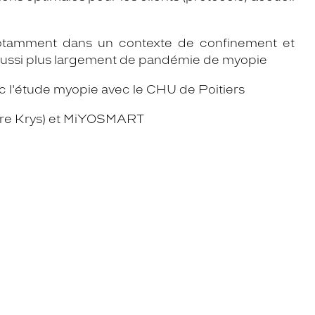
 notamment dans un contexte de confinement et
s aussi plus largement de pandémie de myopie
ec l'étude myopie avec le CHU de Poitiers
ature Krys) et MiYOSMART