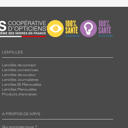
LENTILLES
Lentilles de contact
Lentilles correctrices
Lentilles de couleur
Lentilles Journalières
Lentilles Bi Mensuelles
Lentilles Mensuelles
Produits d'entretien
A PROPOS DE KRYS
Qui sommes-nous ?