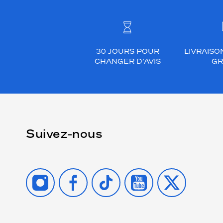
30 JOURS POUR
LIVRAISO
CHANGER D’AVIS
GR
Suivez-nous
INSTAGRAM
FACEBOOK
TIKTOK
YOUTUBE
X