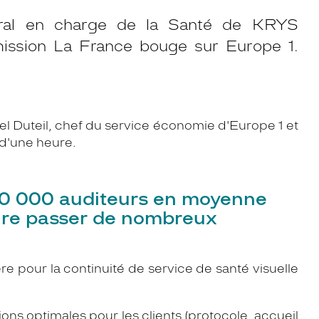
éral en charge de la Santé de KRYS
émission La France bouge sur Europe 1.
Duteil, chef du service économie d'Europe 1 et
d'une heure.
30 000 auditeurs en moyenne
aire passer de nombreux
ière pour la continuité de service de santé visuelle
ons optimales pour les clients (protocole, accueil