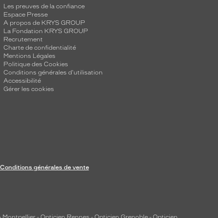
Les preuves de la confiance
Espace Presse
A propos de KRYS GROUP
La Fondation KRYS GROUP
Recrutement
Charte de confidentialité
Mentions Légales
Politique des Cookies
Conditions générales d'utilisation
Accessibilité
Gérer les cookies
Conditions générales de vente
 Montpellier
-
Opticien Rennes
-
Opticien Grenoble
-
Opticien