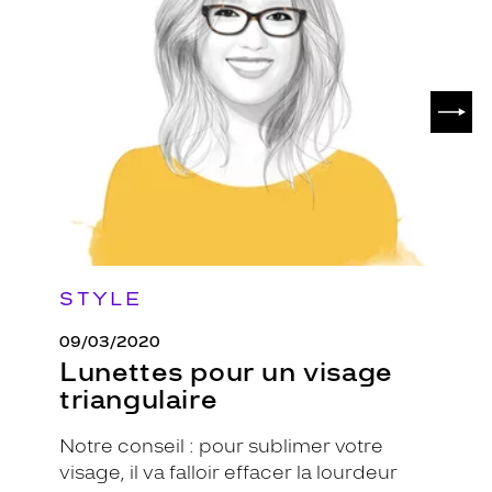
pour
un
visage
triangulaire
SUIV
STYLE
09/03/2020
Lunettes pour un visage
triangulaire
Notre conseil : pour sublimer votre
visage, il va falloir effacer la lourdeur