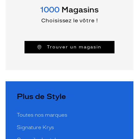
1000
Magasins
Choisissez le vôtre !
Trouver un magasin
Plus de Style
Toutes nos marques
Signature Krys