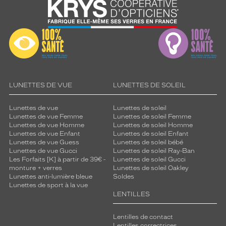
LUNETTES DE VUE
LUNETTES DE SOLEIL
Lunettes de vue
Lunettes de soleil
Lunettes de vue Femme
Lunettes de soleil Femme
Lunettes de vue Homme
Lunettes de soleil Homme
Lunettes de vue Enfant
Lunettes de soleil Enfant
Lunettes de vue Guess
Lunettes de soleil bébé
Lunettes de vue Gucci
Lunettes de soleil Ray-Ban
Les Forfaits [K] à partir de 39€ -
Lunettes de soleil Gucci
monture + verres
Lunettes de soleil Oakley
Lunettes anti-lumière bleue
Soldes
Lunettes de sport à la vue
LENTILLES
Lentilles de contact
Lentilles correctrices