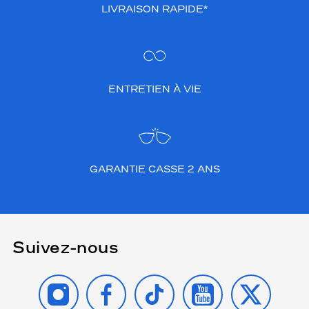
LIVRAISON RAPIDE*
ENTRETIEN À VIE
GARANTIE CASSE 2 ANS
Suivez-nous
INSTAGRAM
FACEBOOK
TIKTOK
YOUTUBE
X