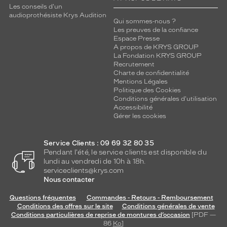
Les conseils d'un
audioprothésiste Krys Audition
Qui sommes-nous ?
Les preuves de la confiance
Espace Presse
A propos de KRYS GROUP
La Fondation KRYS GROUP
Recrutement
Charte de confidentialité
Mentions Légales
Politique des Cookies
Conditions générales d'utilisation
Accessibilité
Gérer les cookies
Service Clients : 09 69 32 80 35
Pendant l'été, le service clients est disponible du
lundi au vendredi de 10h à 18h.
serviceclients@krys.com
Nous contacter
Questions fréquentes
Commandes - Retours - Remboursement
Conditions des offres sur le site
Conditions générales de vente
Conditions particulières de reprise de montures d’occasion
[PDF —
86
Ko
]