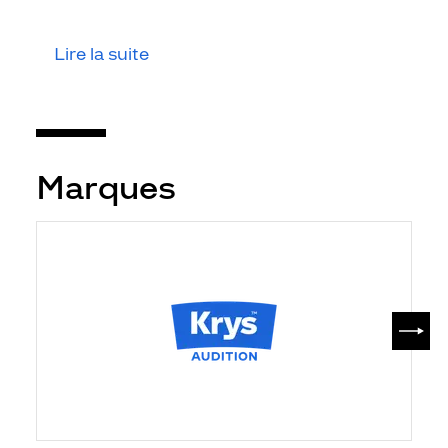
Lire la suite
Marques
SUIV