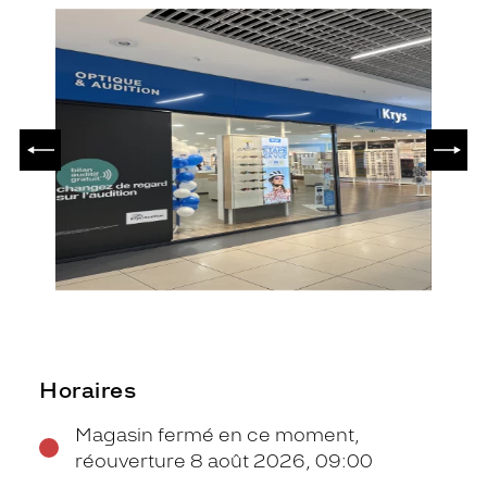
PRÉCÉDENT
SUIV
Horaires
Magasin fermé en ce moment,
réouverture 8 août 2026, 09:00