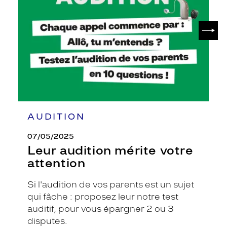
votre
attention
SUIV
AUDITION
07/05/2025
Leur audition mérite votre
attention
Si l'audition de vos parents est un sujet
qui fâche : proposez leur notre test
auditif, pour vous épargner 2 ou 3
disputes.