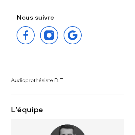
Nous suivre
SUIVEZ‑NOUS
SUIVEZ‑NOUS
RETROUVEZ‑NOUS
SUR
SUR
SUR
FACEBOOK
INSTAGRAM
GOOGLE
Audioprothésiste D.E
L’équipe