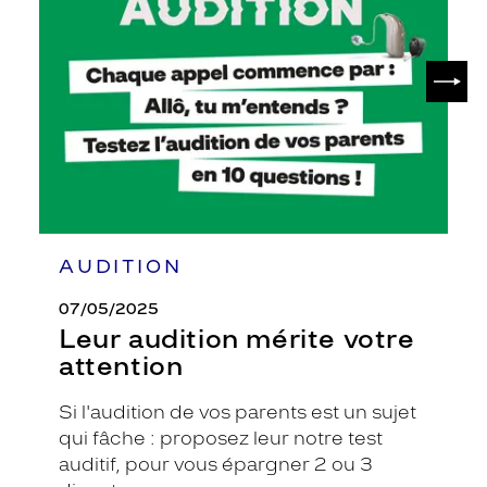
votre
attention
SUIV
AUDITION
07/05/2025
Leur audition mérite votre
attention
Si l'audition de vos parents est un sujet
qui fâche : proposez leur notre test
auditif, pour vous épargner 2 ou 3