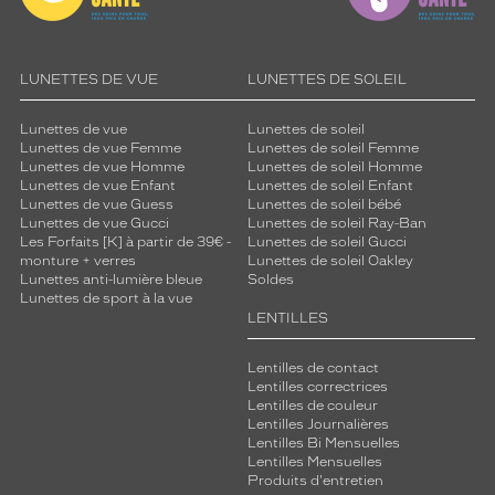
LUNETTES DE VUE
LUNETTES DE SOLEIL
Lunettes de vue
Lunettes de soleil
Lunettes de vue Femme
Lunettes de soleil Femme
Lunettes de vue Homme
Lunettes de soleil Homme
Lunettes de vue Enfant
Lunettes de soleil Enfant
Lunettes de vue Guess
Lunettes de soleil bébé
Lunettes de vue Gucci
Lunettes de soleil Ray-Ban
Les Forfaits [K] à partir de 39€ -
Lunettes de soleil Gucci
monture + verres
Lunettes de soleil Oakley
Lunettes anti-lumière bleue
Soldes
Lunettes de sport à la vue
LENTILLES
Lentilles de contact
Lentilles correctrices
Lentilles de couleur
Lentilles Journalières
Lentilles Bi Mensuelles
Lentilles Mensuelles
Produits d'entretien