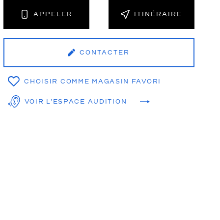
APPELER
ITINÉRAIRE
NT
CONTACTER
CHOISIR COMME MAGASIN FAVORI
VOIR L'ESPACE AUDITION