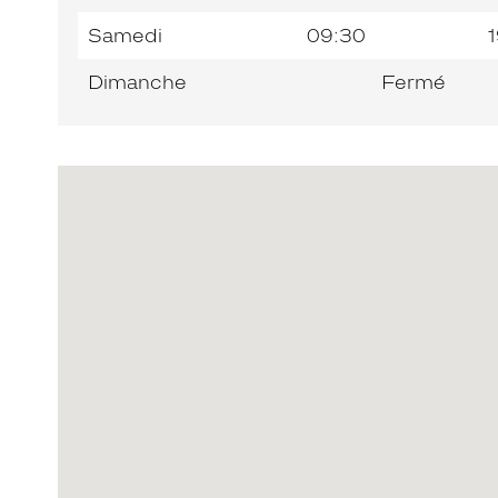
Samedi
09:30
1
Dimanche
Fermé