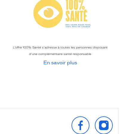
L’offre 100% Santé s’adresse à toutes les personnes disposant
d’une complémentaire santé responsable
En savoir plus
SUIVEZ‑NOUS
SUIVEZ‑NOU
SUR
SUR
FACEBOOK
INSTAGRAM