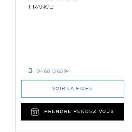
FRANCE
04 68 10 63 94
VOIR LA FICHE
PRENDRE RENDEZ‑VOUS