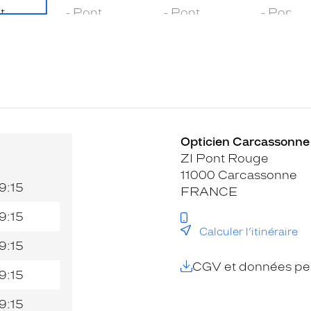
Opticien Carcassonne 
ZI Pont Rouge
11000 Carcassonne
9:15
FRANCE
9:15
Calculer l’itinéraire
9:15
CGV et données per
9:15
9:15