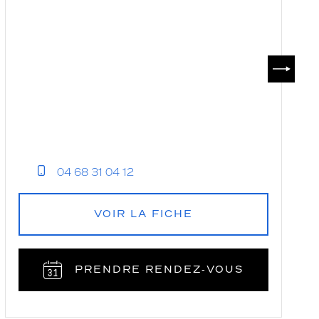
SUIVAN
04 68 31 04 12
VOIR LA FICHE
PRENDRE RENDEZ‑VOUS