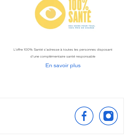
L’offre 100% Santé s’adresse à toutes les personnes disposant
d’une complémentaire santé responsable
En savoir plus
SUIVEZ‑NOUS
SUIVEZ‑NOU
SUR
SUR
FACEBOOK
INSTAGRAM