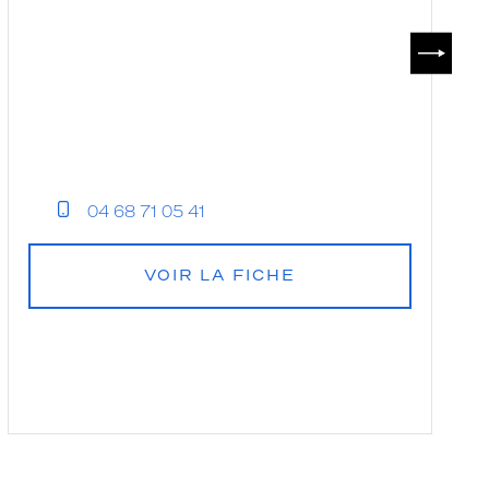
SUIVAN
04 68 71 05 41
VOIR LA FICHE