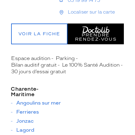
05 19 99 14 75
Localiser sur la carte
VOIR LA FICHE
PRENDRE
RENDEZ‑VOUS
Espace audition
Parking
Bilan auditif gratuit
Le 100% Santé Audition
30 jours d’essai gratuit
Charente-
Maritime
Angoulins sur mer
Ferrieres
Jonzac
Lagord