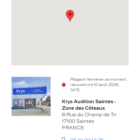
Voir
Magasin fermé en ce moment,
réouverture 10 août 2026,
la
14:15
fiche
Krys Audition Saintes -
Zone des Côteaux
8 Rue du Champ de Tir
17100 Saintes
FRANCE