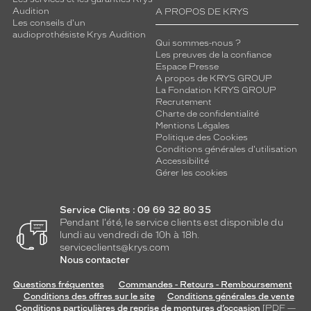
Audition
A PROPOS DE KRYS
Les conseils d'un
audioprothésiste Krys Audition
Qui sommes-nous ?
Les preuves de la confiance
Espace Presse
A propos de KRYS GROUP
La Fondation KRYS GROUP
Recrutement
Charte de confidentialité
Mentions Légales
Politique des Cookies
Conditions générales d'utilisation
Accessibilité
Gérer les cookies
Service Clients : 09 69 32 80 35
Pendant l'été, le service clients est disponible du
lundi au vendredi de 10h à 18h.
serviceclients@krys.com
Nous contacter
Questions fréquentes
Commandes - Retours - Remboursement
Conditions des offres sur le site
Conditions générales de vente
Conditions particulières de reprise de montures d’occasion
[PDF —