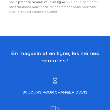
pas à
prendre rendez-vous en ligne
ou à nous contacter
par téléphone pour découvrir comment nous pouvons
améliorer votre confort auditif.
En magasin et en ligne, les mêmes
garanties !
30 JOURS POUR CHANGER D’AVIS