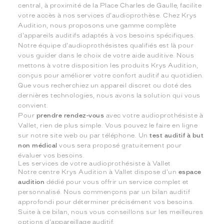
central, à proximité de la Place Charles de Gaulle, facilite
votre accès à nos services d'audioprothèse. Chez Krys
Audition, nous proposons une gamme complète
d'appareils auditifs adaptés à vos besoins spécifiques.
Notre équipe d'audioprothésistes qualifiés est là pour
vous guider dans le choix de votre aide auditive. Nous
mettons à votre disposition les produits Krys Audition,
conçus pour améliorer votre confort auditif au quotidien.
Que vous recherchiez un appareil discret ou doté des
dernières technologies, nous avons la solution qui vous
convient.
Pour
prendre rendez-vous
avec votre audioprothésiste à
Vallet, rien de plus simple. Vous pouvez le faire en ligne
sur notre site web ou par téléphone. Un
test auditif à but
non médical
vous sera proposé gratuitement pour
évaluer vos besoins.
Les services de votre audioprothésiste à Vallet
Notre centre Krys Audition à Vallet dispose d'un
espace
audition
dédié pour vous offrir un service complet et
personnalisé. Nous commençons par un bilan auditif
approfondi pour déterminer précisément vos besoins.
Suite à ce bilan, nous vous conseillons sur les meilleures
options d'appareillage auditif.