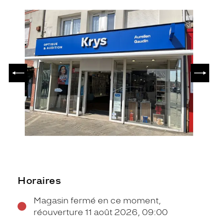
PRÉCÉDENT
SUIV
Horaires
Magasin fermé en ce moment,
réouverture 11 août 2026, 09:00