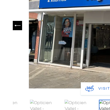
PRÉCÉDENT
VISI