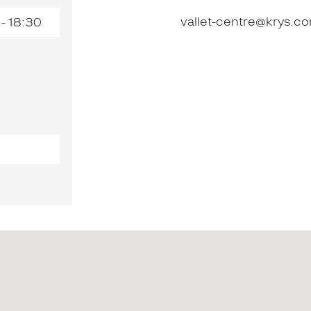
vallet-centre@krys.c
 - 18:30