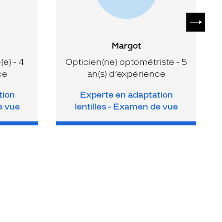
SUIVAN
Margot
e) - 4
Opticien(ne) optométriste - 5
ce
an(s) d’expérience
tion
Experte en adaptation
e vue
lentilles - Examen de vue