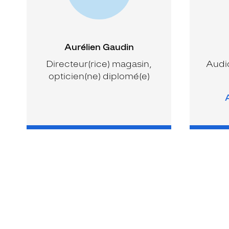
Aurélien Gaudin
Directeur(rice) magasin,
Audio
opticien(ne) diplomé(e)