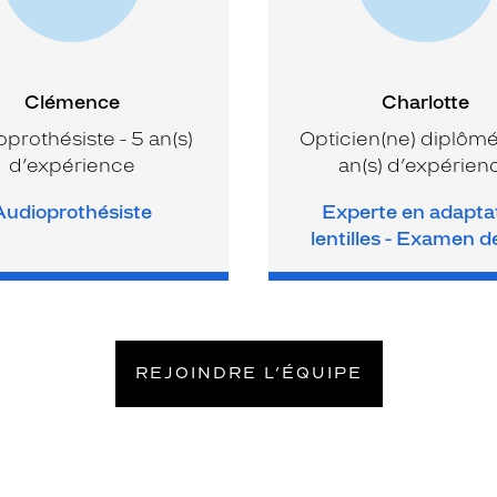
Clémence
Charlotte
prothésiste - 5 an(s)
Opticien(ne) diplômé(
d’expérience
an(s) d’expérien
Audioprothésiste
Experte en adapta
lentilles - Examen d
REJOINDRE L’ÉQUIPE