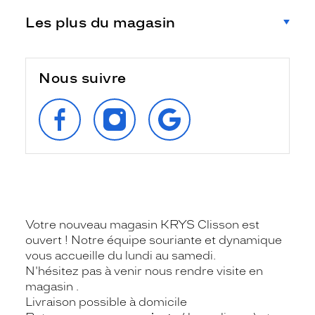
Les plus du magasin
Nous suivre
SUIVEZ‑NOUS
SUIVEZ‑NOUS
RETROUVEZ‑NOUS
SUR
SUR
SUR
FACEBOOK
INSTAGRAM
GOOGLE
Votre nouveau magasin KRYS Clisson est
ouvert ! Notre équipe souriante et dynamique
vous accueille du lundi au samedi.
N'hésitez pas à venir nous rendre visite en
magasin .
Livraison possible à domicile