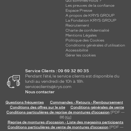
Qui sommes-nous ?
Les preuves de la confiance
Espace Presse
A propos de KRYS GROUP
La Fondation KRYS GROUP
Recrutement
Charte de confidentialité
Mentions Légales
Politique des Cookies
Conditions générales d'utilisation
Accessibilité
Gérer les cookies
Service Clients : 09 69 32 80 35
Pendant l'été, le service clients est disponible du
lundi au vendredi de 10h à 18h.
serviceclients@krys.com
Nous contacter
Questions fréquentes
Commandes - Retours - Remboursement
Conditions des offres sur le site
Conditions générales de vente
Conditions particulières de reprise de montures d’occasion
[PDF —
86
Ko
]
Reprise de montures d’occasion - Liste des magasins participants
Conditions particulières de vente de montures d’occasion
[PDF —