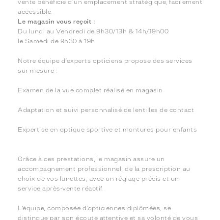
vente bénéficie d’un emplacement stratégique, facilement
accessible.
Le magasin vous reçoit :
Du lundi au Vendredi de 9h30/13h & 14h/19h00
le Samedi de 9h30 à 19h
Notre équipe d’experts opticiens propose des services
sur mesure :
Examen de la vue complet réalisé en magasin
Adaptation et suivi personnalisé de lentilles de contact
Expertise en optique sportive et montures pour enfants
Grâce à ces prestations, le magasin assure un
accompagnement professionnel, de la prescription au
choix de vos lunettes, avec un réglage précis et un
service après‑vente réactif.
L’équipe, composée d’opticiennes diplômées, se
distingue par son écoute attentive et sa volonté de vous