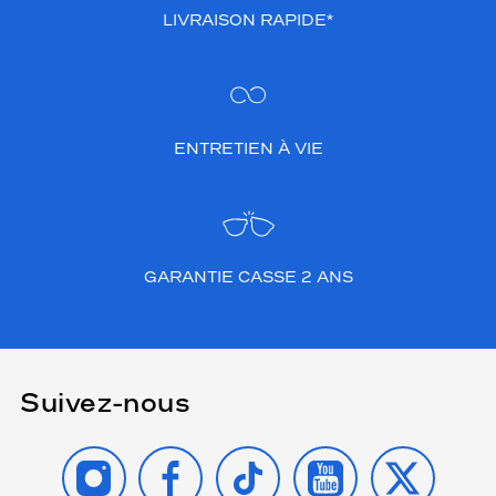
LIVRAISON RAPIDE*
ENTRETIEN À VIE
GARANTIE CASSE 2 ANS
Suivez-nous
INSTAGRAM
FACEBOOK
TIKTOK
YOUTUBE
X