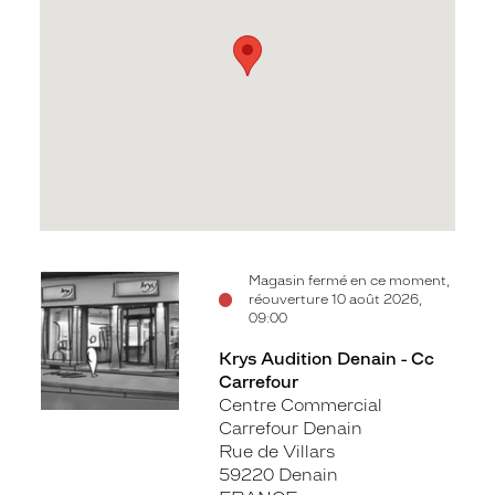
Voir
Magasin fermé en ce moment,
réouverture 10 août 2026,
la
09:00
fiche
Krys Audition Denain - Cc
Carrefour
Centre Commercial
Carrefour Denain
Rue de Villars
59220 Denain