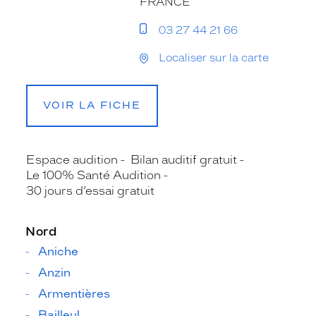
FRANCE
03 27 44 21 66
Localiser sur la carte
VOIR LA FICHE
Espace audition
Bilan auditif gratuit
Le 100% Santé Audition
30 jours d’essai gratuit
Nord
Aniche
Anzin
Armentières
Bailleul