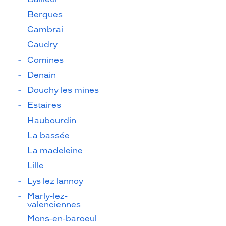
Bergues
Cambrai
Caudry
Comines
Denain
Douchy les mines
Estaires
Haubourdin
La bassée
La madeleine
Lille
Lys lez lannoy
Marly-lez-
valenciennes
Mons-en-baroeul