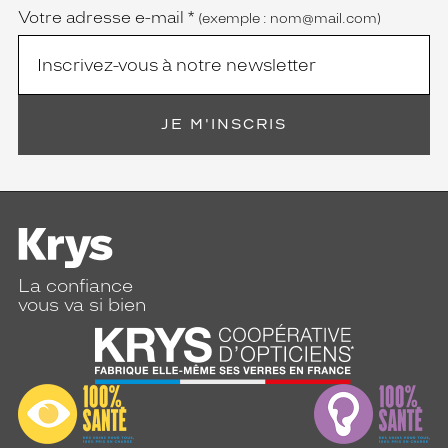
Votre adresse e-mail
*
(exemple : nom@mail.com)
JE M'INSCRIS
La confiance
vous va si bien