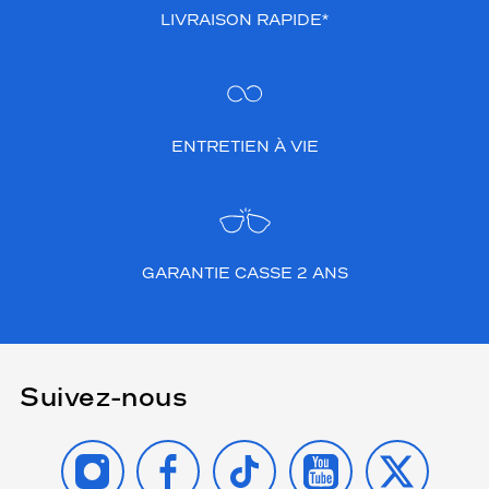
LIVRAISON RAPIDE*
ENTRETIEN À VIE
GARANTIE CASSE 2 ANS
Suivez-nous
INSTAGRAM
FACEBOOK
TIKTOK
YOUTUBE
X