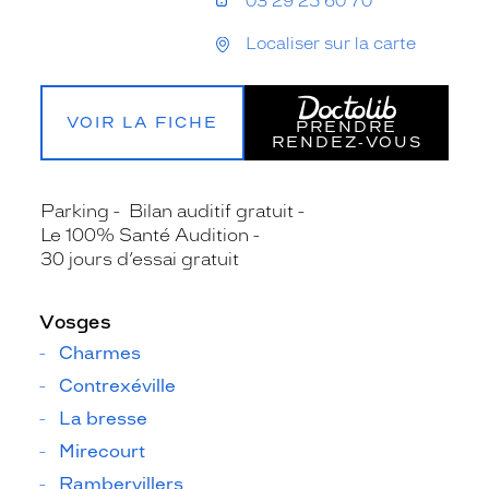
03 29 25 60 70
Localiser sur la carte
VOIR LA FICHE
PRENDRE
RENDEZ‑VOUS
Parking
Bilan auditif gratuit
Le 100% Santé Audition
30 jours d’essai gratuit
Vosges
Charmes
Contrexéville
La bresse
Mirecourt
Rambervillers