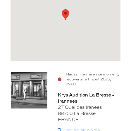
Voir
Magasin fermé en ce moment,
réouverture 11 août 2026,
la
09:00
fiche
Krys Audition La Bresse -
Irannees
27 Quai des Iranees
88250 La Bresse
FRANCE