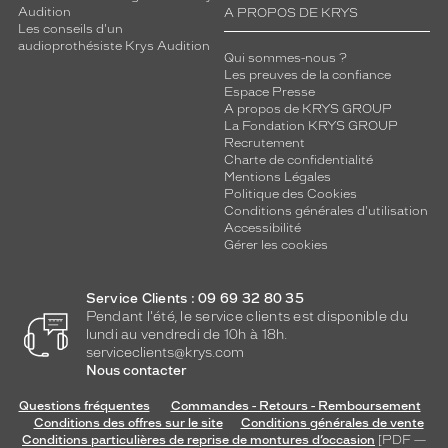
Audition
A PROPOS DE KRYS
Les conseils d'un
audioprothésiste Krys Audition
Qui sommes-nous ?
Les preuves de la confiance
Espace Presse
A propos de KRYS GROUP
La Fondation KRYS GROUP
Recrutement
Charte de confidentialité
Mentions Légales
Politique des Cookies
Conditions générales d'utilisation
Accessibilité
Gérer les cookies
Service Clients : 09 69 32 80 35
Pendant l'été, le service clients est disponible du
lundi au vendredi de 10h à 18h.
serviceclients@krys.com
Nous contacter
Questions fréquentes
Commandes - Retours - Remboursement
Conditions des offres sur le site
Conditions générales de vente
Conditions particulières de reprise de montures d’occasion
[PDF —