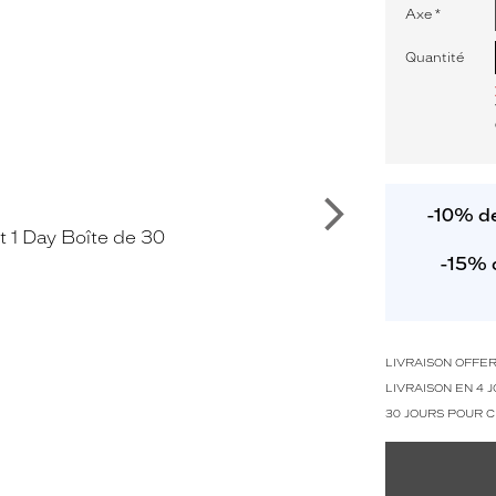
Axe
*
Quantité
Suivant
-10% de
-15% 
LIVRAISON OFFE
LIVRAISON EN 4
30 JOURS POUR 