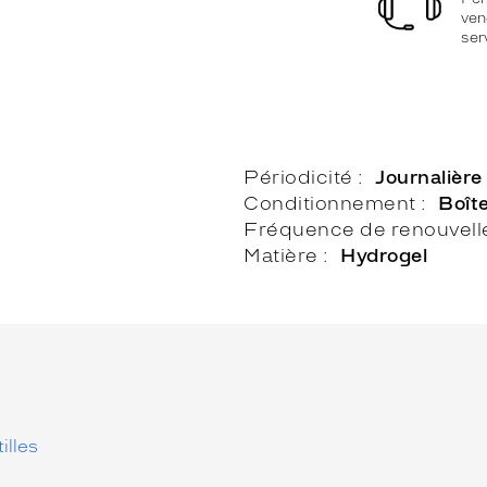
ven
ser
Périodicité
Journalière
Conditionnement
Boît
Fréquence de renouvel
Matière
Hydrogel
illes