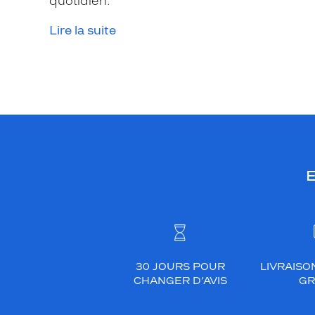
quotidien.
Lire la suite
E
30 JOURS POUR
LIVRAISO
CHANGER D’AVIS
GR