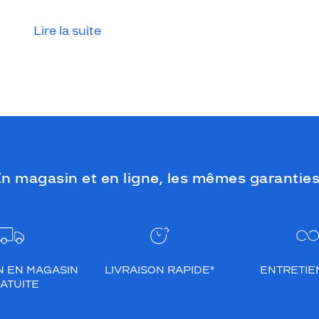
substitution : les lentilles de contact.
Lire la suite
n magasin et en ligne, les mêmes garanties
N EN MAGASIN
LIVRAISON RAPIDE*
ENTRETIEN
ATUITE