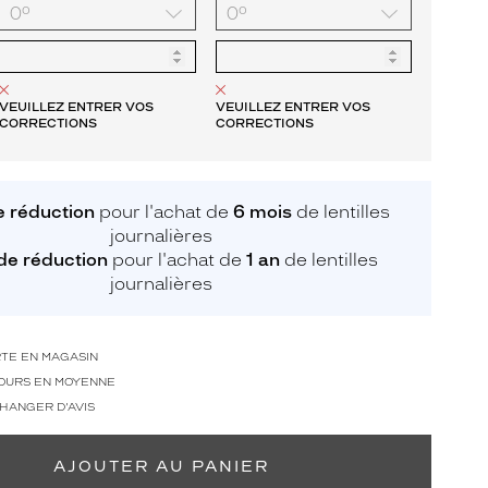
VEUILLEZ ENTRER VOS
VEUILLEZ ENTRER VOS
CORRECTIONS
CORRECTIONS
 réduction
pour l'achat de
6 mois
de lentilles
journalières
de réduction
pour l'achat de
1 an
de lentilles
journalières
RTE EN MAGASIN
 JOURS EN MOYENNE
CHANGER D'AVIS
AJOUTER AU PANIER