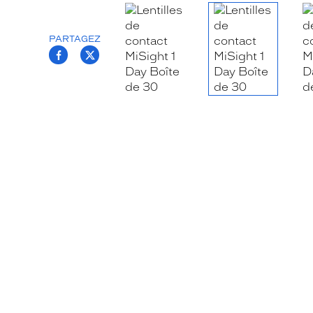
PARTAGEZ
T.PROJECT.KRYS.FRONT.SHARE_FACEB
T.PROJECT.KRYS.FRONT.SHARE_TW