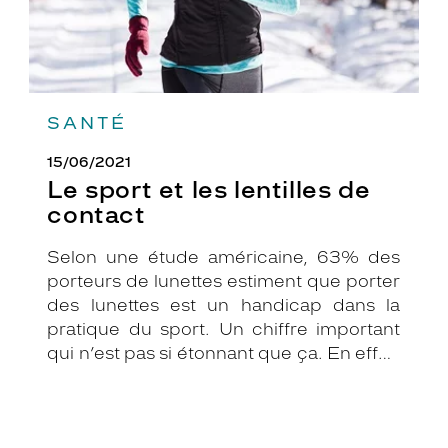
SANTÉ
15/06/2021
Le sport et les lentilles de
contact
Selon une étude américaine, 63% des
porteurs de lunettes estiment que porter
des lunettes est un handicap dans la
pratique du sport. Un chiffre important
qui n’est pas si étonnant que ça. En effet,
les lunettes associées au sport peuvent
être assez contraignantes.
Heureusement, il existe une solution de