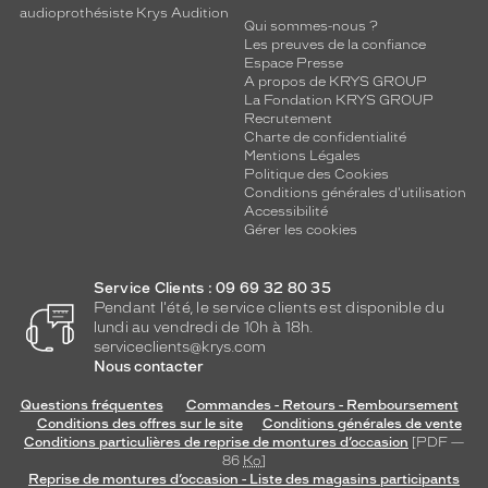
audioprothésiste Krys Audition
Qui sommes-nous ?
Les preuves de la confiance
Espace Presse
A propos de KRYS GROUP
La Fondation KRYS GROUP
Recrutement
Charte de confidentialité
Mentions Légales
Politique des Cookies
Conditions générales d'utilisation
Accessibilité
Gérer les cookies
Service Clients : 09 69 32 80 35
Pendant l'été, le service clients est disponible du
lundi au vendredi de 10h à 18h.
serviceclients@krys.com
Nous contacter
Questions fréquentes
Commandes - Retours - Remboursement
Conditions des offres sur le site
Conditions générales de vente
Conditions particulières de reprise de montures d’occasion
[PDF —
86
Ko
]
Reprise de montures d’occasion - Liste des magasins participants