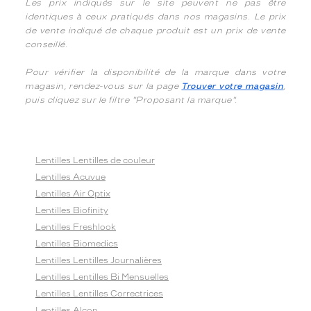
Les prix indiqués sur le site peuvent ne pas être
identiques à ceux pratiqués dans nos magasins. Le prix
de vente indiqué de chaque produit est un prix de vente
conseillé.
Pour vérifier la disponibilité de la marque dans votre
magasin, rendez-vous sur la page
Trouver votre magasin
,
puis cliquez sur le filtre "Proposant la marque".
Lentilles Lentilles de couleur
Lentilles Acuvue
Lentilles Air Optix
Lentilles Biofinity
Lentilles Freshlook
Lentilles Biomedics
Lentilles Lentilles Journalières
Lentilles Lentilles Bi Mensuelles
Lentilles Lentilles Correctrices
Lentilles Alcon