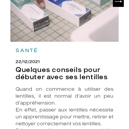
lentilles
SANTÉ
22/12/2021
Quelques conseils pour
débuter avec ses lentilles
Quand on commence à utiliser des
lentilles, il est normal d'avoir un peu
d'appréhension.
En effet, passer aux lentilles nécessite
un apprentissage pour mettre, retirer et
nettoyer correctement vos lentilles.