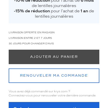
-10% de réduction
pour l'achat de
6 mois
de lentilles journalières
-15% de réduction
pour l'achat de
1 an
de
lentilles journalières
LIVRAISON OFFERTE EN MAGASIN
LIVRAISON ENTRE 2 ET 7 JOURS
30 JOURS POUR CHANGER D'AVIS
AJOUTER AU PANIER
RENOUVELER MA COMMANDE
Vous avez déjà commandé sur krys.com ?
Connectez-vous pour renouveler votre dernière commande.