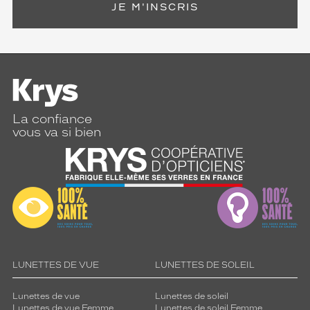
JE M'INSCRIS
La confiance
vous va si bien
LUNETTES DE VUE
LUNETTES DE SOLEIL
Lunettes de vue
Lunettes de soleil
Lunettes de vue Femme
Lunettes de soleil Femme