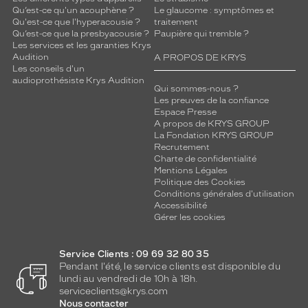
Qu’est-ce qu'un acouphène ?
Le glaucome : symptômes et
Qu'est-ce que l'hyperacousie ?
traitement
Qu’est-ce que la presbyacousie ?
Paupière qui tremble ?
Les services et les garanties Krys
Audition
A PROPOS DE KRYS
Les conseils d'un
audioprothésiste Krys Audition
Qui sommes-nous ?
Les preuves de la confiance
Espace Presse
A propos de KRYS GROUP
La Fondation KRYS GROUP
Recrutement
Charte de confidentialité
Mentions Légales
Politique des Cookies
Conditions générales d'utilisation
Accessibilité
Gérer les cookies
Service Clients : 09 69 32 80 35
Pendant l'été, le service clients est disponible du
lundi au vendredi de 10h à 18h.
serviceclients@krys.com
Nous contacter