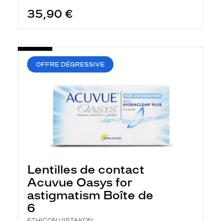
35,90 €
OFFRE DÉGRESSIVE
Lentilles de contact
Acuvue Oasys for
astigmatism Boîte de
6
ETHICON VISTAKON