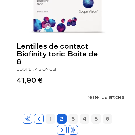
Lentilles de contact
Biofinity toric Boîte de
6
COOPERVISION OSI
41,90 €
reste 109 articles
1
2
3
4
5
6