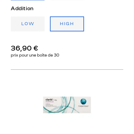
Addition
LOW
HIGH
36,90 €
prix pour une
boîte de 30
Précédent
Sui