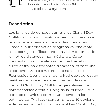
Pendant l'été, le service clients est disponible
du lundi au vendredi de 10h à 18h.
serviceclients@krys.com
Description
Les lentilles de contact journalières Clariti 1 Day
Multifocal High sont spécialement conçues pour
répondre aux besoins visuels des presbytes.
Grâce à leur conception progressive innovante,
elles corrigent efficacement la vision de près, de
loin et les distances intermédiaires. Cette
conception multifocale assure une transition
fluide entre les différentes distances, offrant une
expérience visuelle naturelle et sans effort.
Fabriquées à partir de silicone hydrogel, qui est un
matériau souple et respirant, les lentilles de
contact Clariti 1 Day Multifocal garantissent un
port confortable tout au long de la journée. Leur
conception unique permet une oxygénation
optimale de l'?il, favorisant ainsi la santé oculaire
et le bien-être. Le format des lentilles Clariti 1 Day