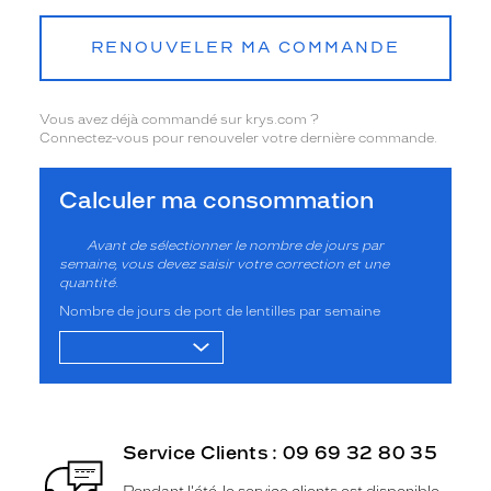
RENOUVELER MA COMMANDE
Vous avez déjà commandé sur krys.com ?
Connectez-vous pour renouveler votre dernière commande.
Calculer ma consommation
Avant de sélectionner le nombre de jours par
semaine, vous devez saisir votre correction et une
quantité.
Nombre de jours de port de lentilles par semaine
Service Clients : 09 69 32 80 35