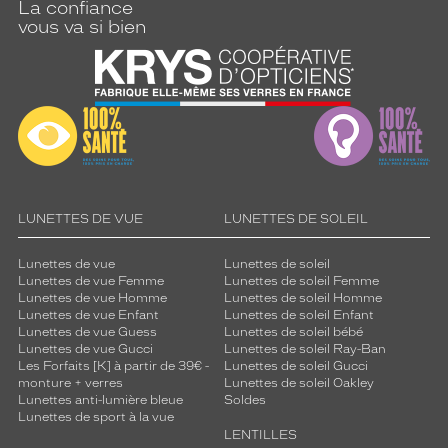
La confiance
vous va si bien
LUNETTES DE VUE
LUNETTES DE SOLEIL
Lunettes de vue
Lunettes de soleil
Lunettes de vue Femme
Lunettes de soleil Femme
Lunettes de vue Homme
Lunettes de soleil Homme
Lunettes de vue Enfant
Lunettes de soleil Enfant
Lunettes de vue Guess
Lunettes de soleil bébé
Lunettes de vue Gucci
Lunettes de soleil Ray-Ban
Les Forfaits [K] à partir de 39€ -
Lunettes de soleil Gucci
monture + verres
Lunettes de soleil Oakley
Lunettes anti-lumière bleue
Soldes
Lunettes de sport à la vue
LENTILLES