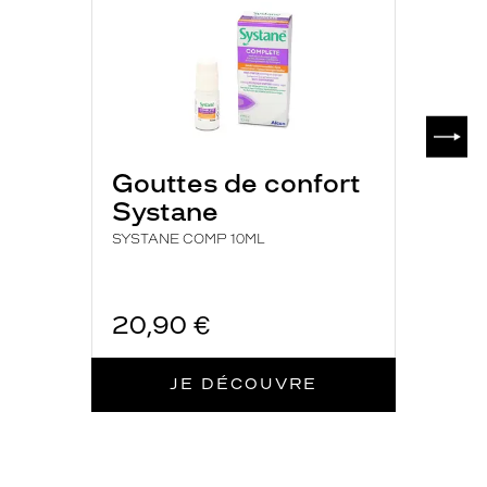
SUIV
Gouttes de confort
Systane
SYSTANE COMP 10ML
20,90 €
JE DÉCOUVRE