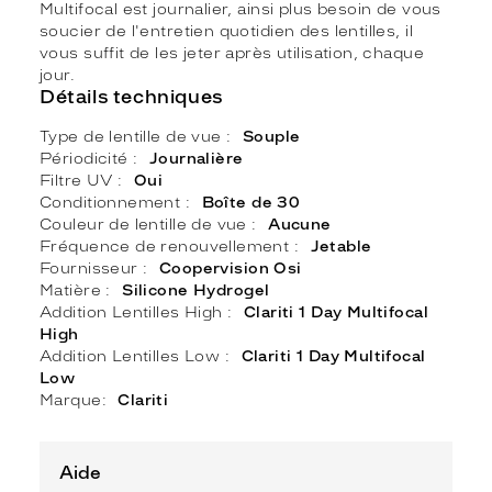
Multifocal est journalier, ainsi plus besoin de vous
soucier de l'entretien quotidien des lentilles, il
vous suffit de les jeter après utilisation, chaque
jour.
Détails techniques
Type de lentille de vue
Souple
Périodicité
Journalière
Filtre UV
Oui
Conditionnement
Boîte de 30
Couleur de lentille de vue
Aucune
Fréquence de renouvellement
Jetable
Fournisseur
Coopervision Osi
Matière
Silicone Hydrogel
Addition Lentilles High
Clariti 1 Day Multifocal
High
Addition Lentilles Low
Clariti 1 Day Multifocal
Low
Marque
Clariti
Aide