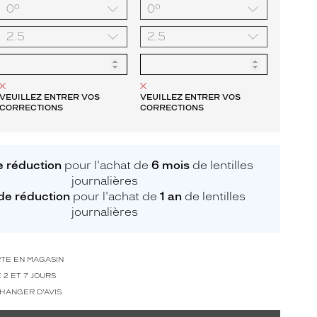
VEUILLEZ ENTRER VOS
VEUILLEZ ENTRER VOS
CORRECTIONS
CORRECTIONS
 réduction
pour l'achat de
6 mois
de lentilles
journalières
de réduction
pour l'achat de
1 an
de lentilles
journalières
RTE EN MAGASIN
 2 ET 7 JOURS
CHANGER D'AVIS