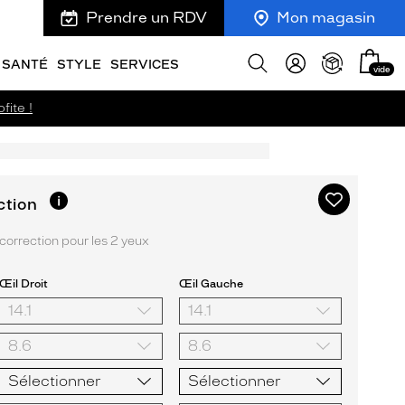
Prendre un RDV
Mon magasin
Mon
Afficher
SANTÉ
STYLE
SERVICES
vide
panie
la
recherche
fite !
Ajouter
Plus
ction
d’informations
à
sur
ma
orrection pour les 2 yeux
l’option
liste
d’envies
Œil Droit
Œil Gauche