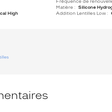
Fréquence de renouvel
Matière
Silicone Hydro
ocal High
Addition Lentilles Low
illes
entaires