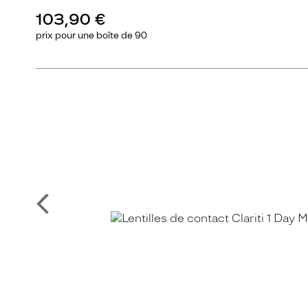
103,90 €
prix pour une
boîte de 90
Précédent