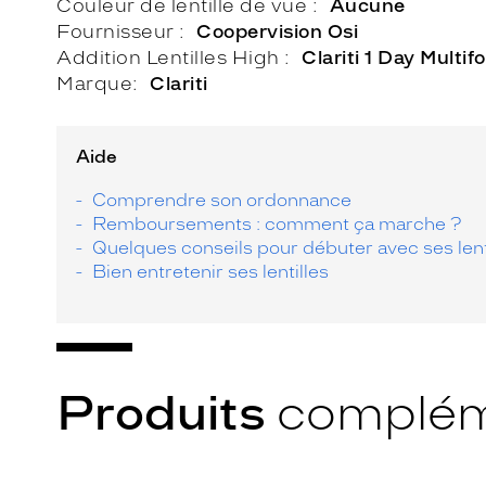
Couleur de lentille de vue
Aucune
Fournisseur
Coopervision Osi
Addition Lentilles High
Clariti 1 Day Multif
Marque
Clariti
Aide
Comprendre son ordonnance
Remboursements : comment ça marche ?
Quelques conseils pour débuter avec ses lent
Bien entretenir ses lentilles
Produits
complém