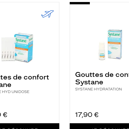
-
E
SYSTANE
HYDRATATION
E
Gouttes de con
tes de confort
Systane
ane
SYSTANE HYDRATATION
E HYD UNIDOSE
0 €
17,90 €