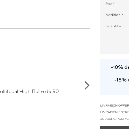
Axe
*
Addition
*
Quantité
-10% de
-15% 
Suivant
LIVRAISON OFFE
LIVRAISON ENTRE
30 JOURS POUR 