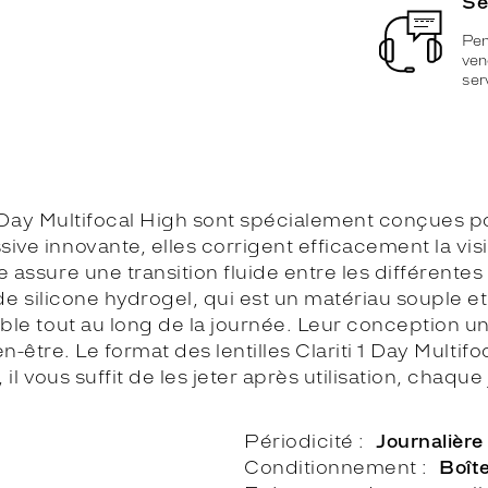
Se
Pen
ven
ser
i 1 Day Multifocal High sont spécialement conçues
ve innovante, elles corrigent efficacement la visi
 assure une transition fluide entre les différentes
de silicone hydrogel, qui est un matériau souple et r
able tout au long de la journée. Leur conception
bien-être. Le format des lentilles Clariti 1 Day Multif
 il vous suffit de les jeter après utilisation, chaque 
Périodicité
Journalière
Conditionnement
Boît