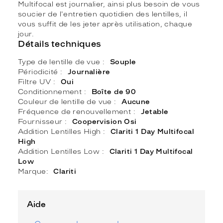
Multifocal est journalier, ainsi plus besoin de vous
soucier de l'entretien quotidien des lentilles, il
vous suffit de les jeter après utilisation, chaque
jour.
Détails techniques
Type de lentille de vue
Souple
Périodicité
Journalière
Filtre UV
Oui
Conditionnement
Boîte de 90
Couleur de lentille de vue
Aucune
Fréquence de renouvellement
Jetable
Fournisseur
Coopervision Osi
Addition Lentilles High
Clariti 1 Day Multifocal
High
Addition Lentilles Low
Clariti 1 Day Multifocal
Low
Marque
Clariti
Aide