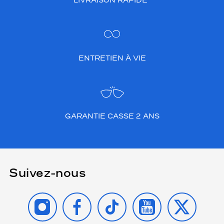
LIVRAISON RAPIDE*
ENTRETIEN À VIE
GARANTIE CASSE 2 ANS
Suivez-nous
INSTAGRAM
FACEBOOK
TIKTOK
YOUTUBE
X