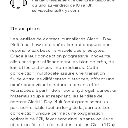
Pendant l'été, le service clients est disponible
du lundi au vendredi de 10h à 18h.
serviceclients@krys.com
Description
Les lentilles de contact journalières Clariti 1 Day
Multifocal Low sont spécialement conçues pour
répondre aux besoins visuels des presbytes.
Grâce à leur conception progressive innovante,
elles corrigent efficacement la vision de près, de
loin et les distances intermédiaires. Cette
conception multifocale assure une transition
fluide entre les différentes distances, offrant une
expérience visuelle naturelle et sans effort.
Fabriquées à partir de silicone hydrogel, qui est un
matériau souple et respirant, les lentilles de
contact Clariti 1 Day Multifocal garantissent un
port confortable tout au long de la journée. Leur
conception unique permet une oxygénation
optimale de l'?il, favorisant ainsi la santé oculaire
et le bien-être. Le format des lentilles Clariti 1 Day