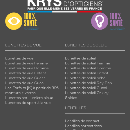
LUNETTES DE VUE
LUNETTES DE SOLEIL
Lunettes de vue
Lunettes de soleil
Lunettes de vue Femme
Lunettes de soleil Femme
Lunettes de vue Homme
Lunettes de soleil Homme
Lunettes de vue Enfant
Lunettes de soleil Enfant
Lunettes de vue Guess
Lunettes de soleil bébé
Lunettes de vue Gucci
Lunettes de soleil Ray-Ban
Les Forfaits [K] à partir de 39€ -
Lunettes de soleil Gucci
monture + verres
Lunettes de soleil Oakley
Lunettes anti-lumière bleue
Soldes
Lunettes de sport à la vue
LENTILLES
Lentilles de contact
Lentilles correctrices