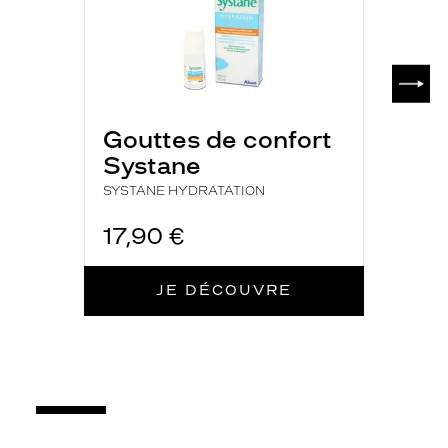
SUIV
Gouttes de confort
Systane
SYSTANE HYDRATATION
17,90 €
JE DÉCOUVRE