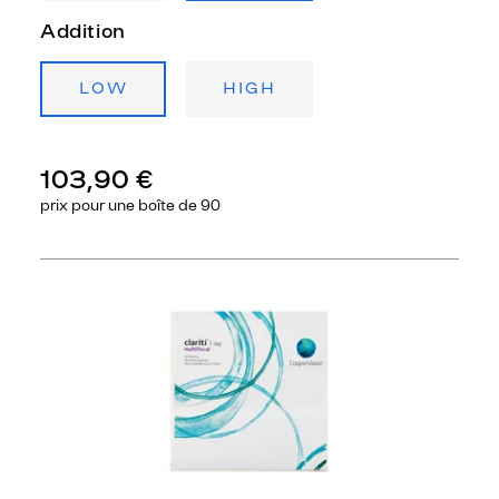
Addition
LOW
HIGH
103,90 €
prix pour une
boîte de 90
Précédent
Sui