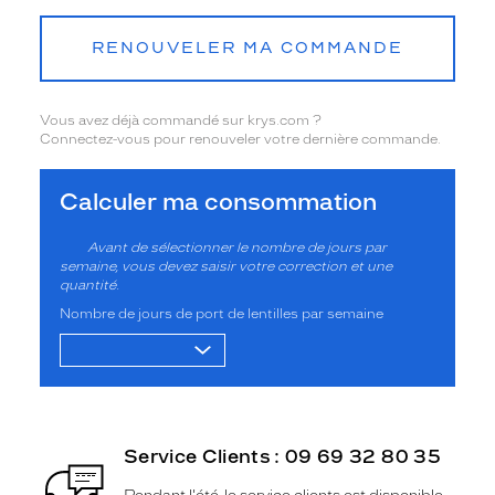
RENOUVELER MA COMMANDE
Vous avez déjà commandé sur krys.com ?
Connectez-vous pour renouveler votre dernière commande.
Calculer ma consommation
Avant de sélectionner le nombre de jours par
semaine, vous devez saisir votre correction et une
quantité.
Nombre de jours de port de lentilles par semaine
Service Clients : 09 69 32 80 35