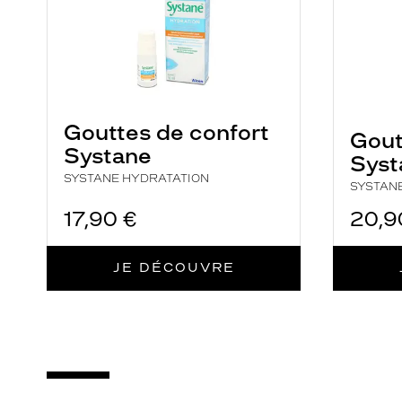
Gouttes de confort
Gout
Systane
Syst
SYSTANE HYDRATATION
SYSTAN
17,90 €
20,9
JE DÉCOUVRE