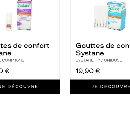
tes de confort
Gouttes de con
ane
Systane
E COMP 10ML
SYSTANE HYD UNIDOSE
0 €
19,90 €
JE DÉCOUVRE
JE DÉCOUVR