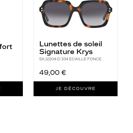
Lunettes de soleil
fort
Signature Krys
SKJ2204-D 334 ECAILLE FONCE
49,00 €
E
JE DÉCOUVRE