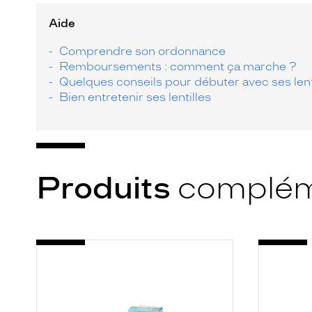
Aide
Comprendre son ordonnance
Remboursements : comment ça marche ?
Quelques conseils pour débuter avec ses lent
Bien entretenir ses lentilles
Produits
complém
-
-
SYSTANE
SYSTAN
HYDRATATION
COMP
10ML