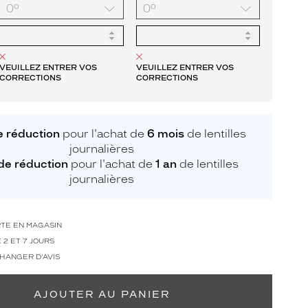
VEUILLEZ ENTRER VOS
VEUILLEZ ENTRER VOS
CORRECTIONS
CORRECTIONS
 réduction
pour l'achat de
6 mois
de lentilles
journalières
de réduction
pour l'achat de
1 an
de lentilles
journalières
RTE EN MAGASIN
 2 ET 7 JOURS
CHANGER D'AVIS
AJOUTER AU PANIER