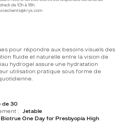
dredi de 10h à 18h.
viceclients@krys.com
çues pour répondre aux besoins visuels des
n fluide et naturelle entre la vision de
tériau hydrogel assure une hydratation
eur utilisation pratique sous forme de
 quotidienne.
e de 30
lement
Jetable
Biotrue One Day for Presbyopia High