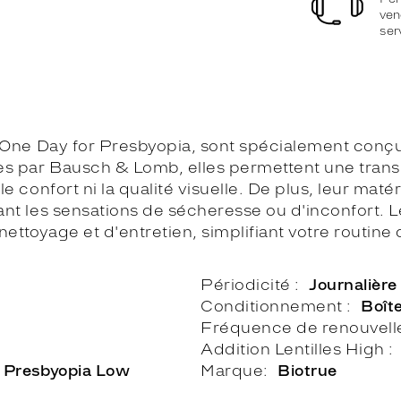
ven
ser
ue One Day for Presbyopia, sont spécialement con
 par Bausch & Lomb, elles permettent une transitio
le confort ni la qualité visuelle. De plus, leur ma
ant les sensations de sécheresse ou d'inconfort. L
 nettoyage et d'entretien, simplifiant votre routine
Périodicité
Journalière
Conditionnement
Boît
Fréquence de renouvel
Addition Lentilles High
r Presbyopia Low
Marque
Biotrue