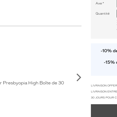
Axe
*
Quantité
-10% de
-15% 
Suivant
LIVRAISON OFFE
LIVRAISON ENTRE
30 JOURS POUR 